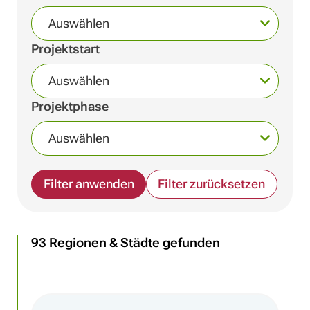
Auswählen
Projektstart
Auswählen
Projektphase
Auswählen
Filter anwenden
Filter zurücksetzen
93 Regionen & Städte gefunden
|
©
Leaflet
OpenStreetMap
+