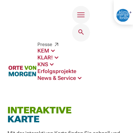
Menü
Presse
KEM
KLAR!
KNS
Erfolgsprojekte
News & Service
INTERAKTIVE
KARTE