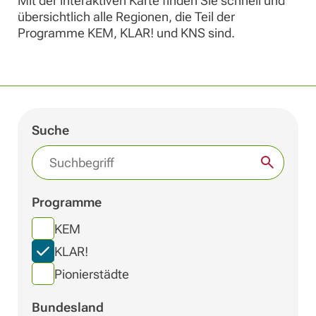
Mit der interaktiven Karte finden Sie schnell und
übersichtlich alle Regionen, die Teil der
Programme KEM, KLAR! und KNS sind.
Suche
Programme
KEM
KLAR!
Pionierstädte
Bundesland