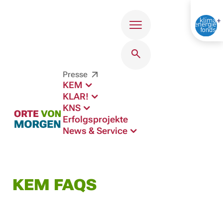
Menü
Presse
KEM
KLAR!
KNS
Erfolgsprojekte
News & Service
KEM FAQS