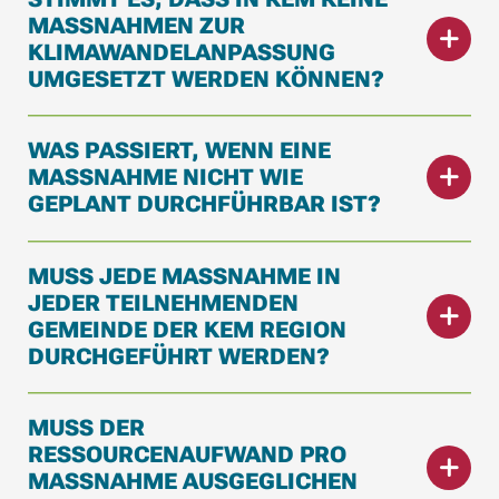
MASSNAHMEN ZUR K
LIMAWANDELANPASSUNG U
MGESETZT WERDEN KÖNNEN?
WAS PASSIERT, WENN EINE
MASSNAHME NICHT WIE G
EPLANT DURCHFÜHRBAR IST?
MUSS JEDE MASSNAHME IN J
EDER TEILNEHMENDEN G
EMEINDE DER KEM REGION D
URCHGEFÜHRT WERDEN?
MUSS DER
RESSOURCENAUFWAND PRO
MASSNAHME AUSGEGLICHEN V