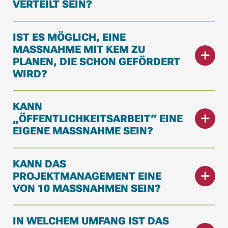
ERTEILT SEIN?
IST ES MÖGLICH, EINE
MASSNAHME MIT KEM ZU P
LANEN, DIE SCHON GEFÖRDERT W
IRD?
KANN
„ÖFFENTLICHKEITSARBEIT“ EINE
EIGENE MASSNAHME SEIN?
KANN DAS
PROJEKTMANAGEMENT EINE
VON 10 MASSNAHMEN SEIN?
IN WELCHEM UMFANG IST DAS