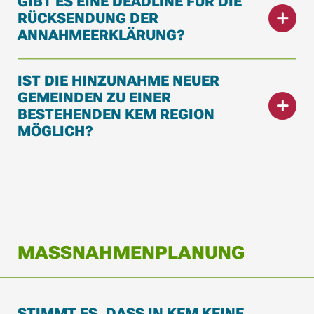
GIBT ES EINE DEADLINE FÜR DIE
RÜCKSENDUNG DER
ANNAHMEERKLÄRUNG?
IST DIE HINZUNAHME NEUER
GEMEINDEN ZU EINER
BESTEHENDEN KEM REGION
MÖGLICH?
MASSNAHMENPLANUNG
STIMMT ES, DASS IN KEM KEINE