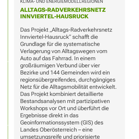
KLIMA- UND ENERGIEMODELLREGIONEN
ALLTAGS-RADVERKEHRSNETZ
INNVIERTEL-HAUSRUCK
Das Projekt „Alltags-Radverkehrsnetz
Innviertel-Hausruck“ schafft die
Grundlage für die systematische
Verlagerung von Alltagswegen vom
Auto auf das Fahrrad. In einem
großräumigen Verbund über vier
Bezirke und 144 Gemeinden wird ein
regionsübergreifendes, durchgängiges
Netz für die Alltagsmobilität entwickelt.
Das Projekt kombiniert detaillierte
Bestandsanalysen mit partizipativen
Workshops vor Ort und überführt die
Ergebnisse direkt in das
Geoinformationssystem (GIS) des
Landes Oberösterreich – eine
umsetzungsreife und priorisierte