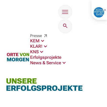
Menü
Presse
KEM
KLAR!
KNS
Erfolgsprojekte
News & Service
UNSERE
ERFOLGSPROJEKTE