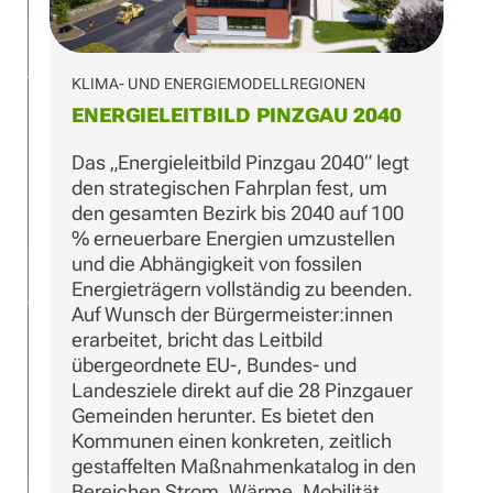
KLIMA- UND ENERGIEMODELLREGIONEN
ENERGIELEITBILD PINZGAU 2040
Das „Energieleitbild Pinzgau 2040“ legt
den strategischen Fahrplan fest, um
den gesamten Bezirk bis 2040 auf 100
% erneuerbare Energien umzustellen
und die Abhängigkeit von fossilen
Energieträgern vollständig zu beenden.
Auf Wunsch der Bürgermeister:innen
erarbeitet, bricht das Leitbild
übergeordnete EU-, Bundes- und
Landesziele direkt auf die 28 Pinzgauer
Gemeinden herunter. Es bietet den
Kommunen einen konkreten, zeitlich
gestaffelten Maßnahmenkatalog in den
Bereichen Strom, Wärme, Mobilität