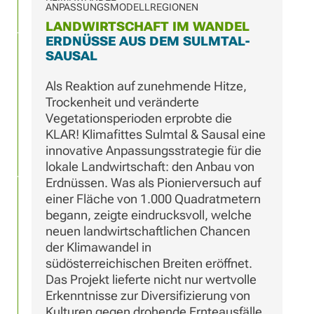
ANPASSUNGSMODELLREGIONEN
LANDWIRTSCHAFT IM WANDEL
ERDNÜSSE AUS DEM SULMTAL-
SAUSAL
Als Reaktion auf zunehmende Hitze,
Trockenheit und veränderte
Vegetationsperioden erprobte die
KLAR! Klimafittes Sulmtal & Sausal eine
innovative Anpassungsstrategie für die
lokale Landwirtschaft: den Anbau von
Erdnüssen. Was als Pionierversuch auf
einer Fläche von 1.000 Quadratmetern
begann, zeigte eindrucksvoll, welche
neuen landwirtschaftlichen Chancen
der Klimawandel in
südösterreichischen Breiten eröffnet.
Das Projekt lieferte nicht nur wertvolle
Erkenntnisse zur Diversifizierung von
Kulturen gegen drohende Ernteausfälle,