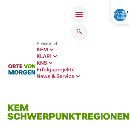
Menü
Presse
KEM
KLAR!
KNS
Erfolgsprojekte
News & Service
KEM
SCHWERPUNKTREGIONEN