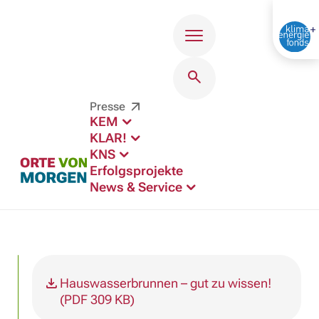
Menü
Presse
KEM
KLAR!
KNS
Erfolgsprojekte
News & Service
Hauswasserbrunnen – gut zu wissen!
(PDF 309 KB)