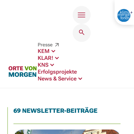
Menü
Presse
KEM
KLAR!
KNS
Erfolgsprojekte
News & Service
69 NEWSLETTER-BEITRÄGE