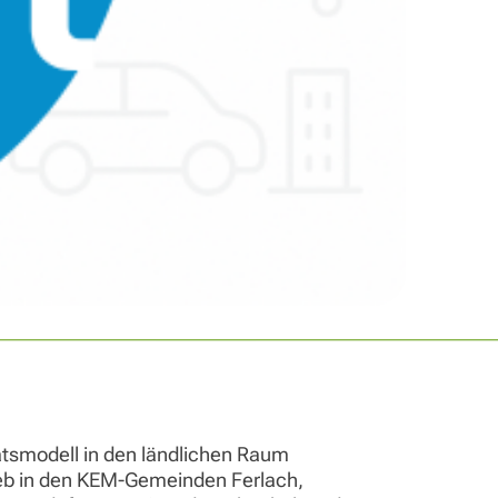
ätsmodell in den ländlichen Raum
ieb in den KEM-Gemeinden Ferlach,