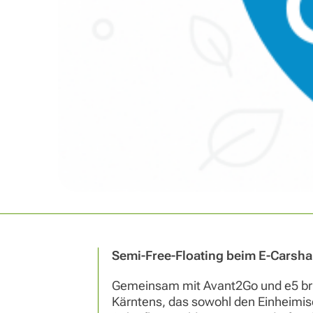
Semi-Free-Floating
beim
E-Carshar
Gemeinsam mit Avant2Go und e5 bri
Kärntens, das sowohl den Einheimis