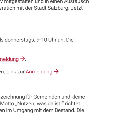
iv mitgestalten und in einen Austausch
ration mit der Stadt Salzburg. Jetzt
s donnerstags, 9-10 Uhr an. Die
meldung
.
n. Link zur
Anmeldung
.
uszeichnung für Gemeinden und kleine
otto „Nutzen, was da ist!“ richtet
gen im Umgang mit dem Bestand. Die