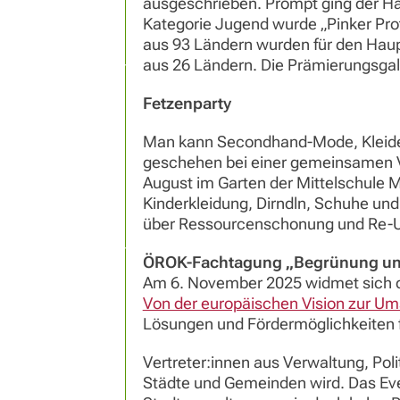
ausgeschrieben. Prompt ging der Hau
Kategorie Jugend wurde „Pinker Prot
aus 93 Ländern wurden für den Haupt
aus 26 Ländern. Die Prämierungsga
Fetzenparty
Man kann Secondhand-Mode, Kleidert
geschehen bei einer gemeinsamen V
August im Garten der Mittelschule M
Kinderkleidung, Dirndln, Schuhe un
über Ressourcenschonung und Re-U
ÖROK-Fachtagung „Begrünung un
Am 6. November 2025 widmet sich 
Von der europäischen Vision zur Um
Lösungen und Fördermöglichkeiten 
Vertreter:innen aus Verwaltung, Pol
Städte und Gemeinden wird. Das Eve