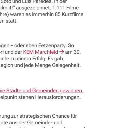
Soto und Luis Paredes. In der
lm it!“ ausgezeichnet. 1.111 Filme
ahre) waren es immerhin 85 Kurzfilme
n statt.
gen – oder eben Fetzenparty. So
rf und der
KEM Marchfeld
am 30.
urde zu einem Erfolg. Es gab
Region und jede Menge Gelegenheit,
ie Städte und Gemeinden gewinnen.
ttelpunkt stehen Herausforderungen,
nung zur strategischen Chance für
leute aus der Gemeinde- und