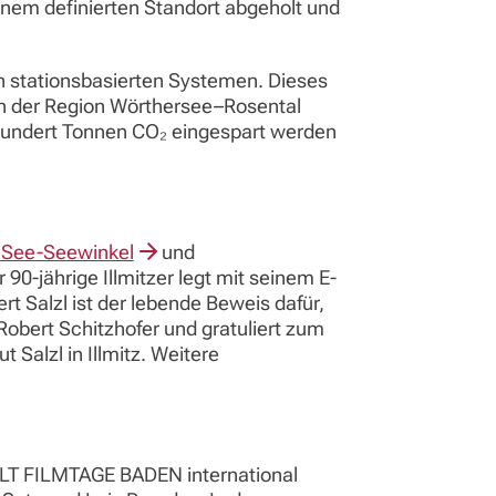
nem definierten Standort abgeholt und
von stationsbasierten Systemen. Dieses
in der Region Wörthersee–Rosental
 hundert Tonnen CO₂ eingespart werden
r See-Seewinkel
und
90-jährige Illmitzer legt mit seinem E-
t Salzl ist der lebende Beweis dafür,
obert Schitzhofer und gratuliert zum
Salzl in Illmitz. Weitere
LT FILMTAGE BADEN international