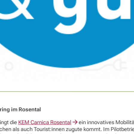
ing im Rosental
ngt die
KEM Carnica Rosental
ein innovatives Mobilit
chen als auch Tourist:innen zugute kommt. Im Pilotbetr