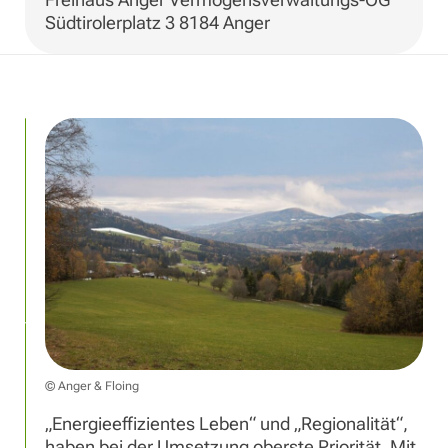
Südtirolerplatz 3 8184 Anger
© Anger & Floing
„Energieeffizientes Leben“ und „Regionalität“,
haben bei der Umsetzung oberste Priorität. Mit