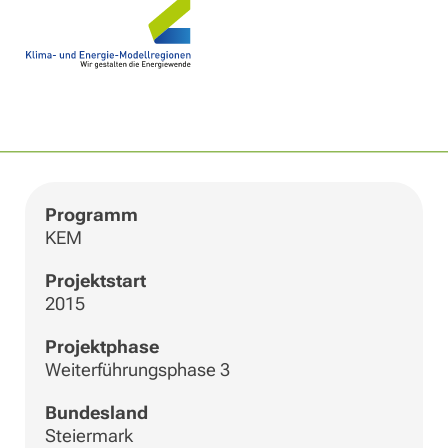
|
©
Leaflet
OpenStreetMap
+
−
Programm
KEM
Projektstart
2015
Projektphase
Weiterführungsphase 3
Bundesland
Steiermark