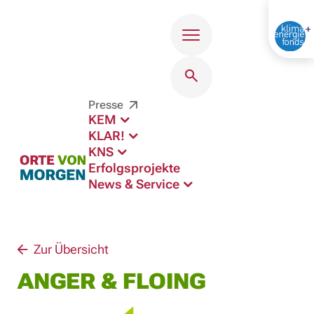
Menü
Presse
KEM
KLAR!
KNS
Erfolgsprojekte
News & Service
Zur Übersicht
ANGER & FLOING