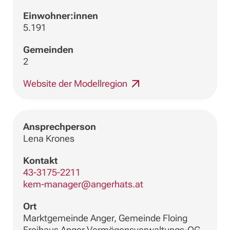
Einwohner:innen
5.191
Gemeinden
2
Website der Modellregion
Ansprechperson
Lena Krones
Kontakt
43-3175-2211
kem-manager@angerhats.at
Ort
Marktgemeinde Anger, Gemeinde Floing
Freihaus Anger Vermögensverwaltungs-OG