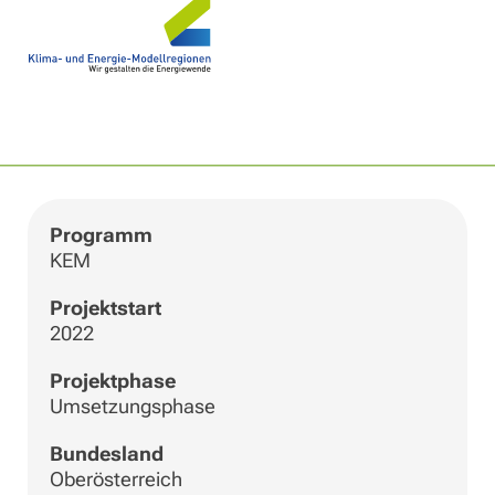
|
©
Leaflet
OpenStreetMap
+
−
Programm
KEM
Projektstart
2022
Projektphase
Umsetzungsphase
Bundesland
Oberösterreich