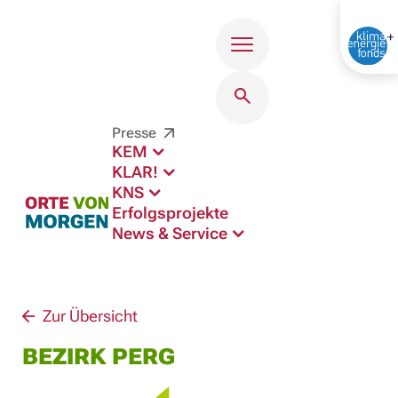
Menü
Presse
KEM
KLAR!
KNS
Erfolgsprojekte
News & Service
Zur Übersicht
BEZIRK PERG