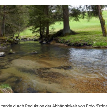
autarkie durch Reduktion der Abhängigkeit von Erdöl/Erdg