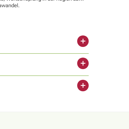
awandel.