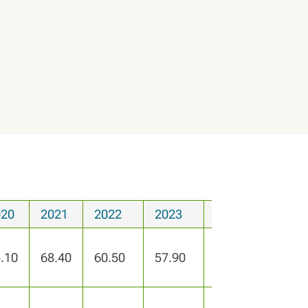
020
2021
2022
2023
2024
.10
68.40
60.50
57.90
57.90