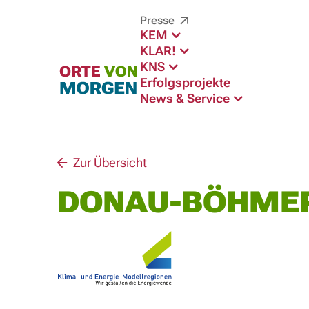
Presse
KEM
KLAR!
KNS
Erfolgsprojekte
News & Service
Zur Übersicht
DONAU-BÖHME