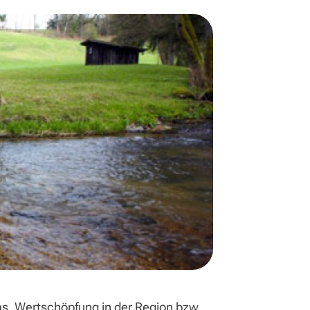
as, Wertschöpfung in der Region bzw.