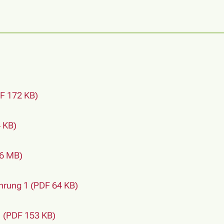
F 172 KB)
 KB)
 6 MB)
rung 1 (PDF 64 KB)
1 (PDF 153 KB)