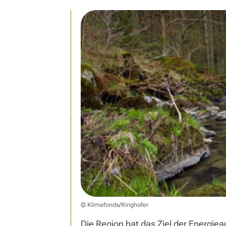
© Klimafonds/Ringhofer
Die Region hat das Ziel der Energie