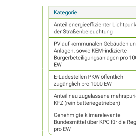
Kategorie
Anteil energieeffizienter Lichtpunkt
der Straßenbeleuchtung
PV auf kommunalen Gebäuden und
Anlagen, sowie KEM-indizierte 
Bürgerbeteiligungsanlagen pro 10
EW
E-Ladestellen PKW öffentlich 
zugänglich pro 1000 EW
Anteil neu zugelassene mehrspuri
KFZ (rein batteriegetrieben)
Genehmigte klimarelevante 
Bundesmittel über KPC für die Reg
pro EW