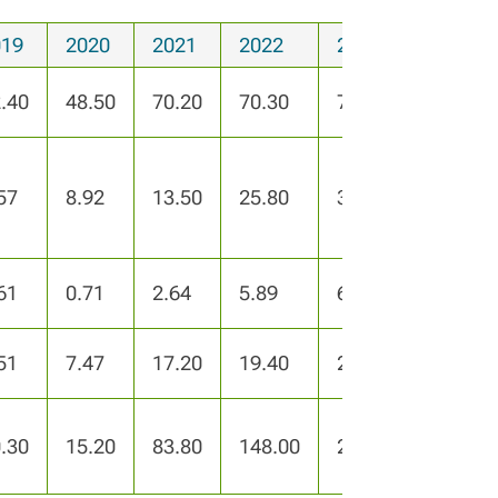
019
2020
2021
2022
2023
.40
48.50
70.20
70.30
77.60
57
8.92
13.50
25.80
35.00
61
0.71
2.64
5.89
6.70
51
7.47
17.20
19.40
22.10
.30
15.20
83.80
148.00
251.00