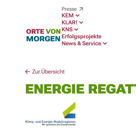
Presse
KEM
KLAR!
KNS
Erfolgsprojekte
News & Service
Zur Übersicht
ENERGIE REGAT