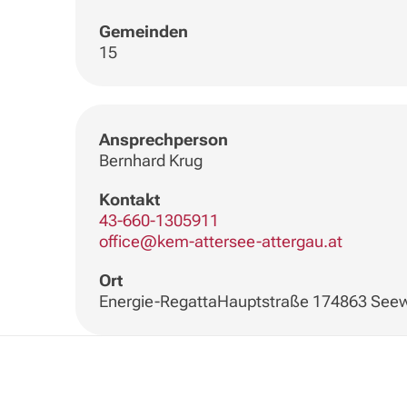
Gemeinden
15
Ansprechperson
Bernhard Krug
Kontakt
43-660-1305911
office@kem-attersee-attergau.at
Ort
Energie-RegattaHauptstraße 174863 See