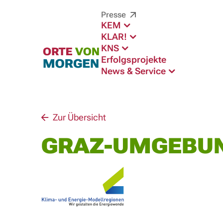
Presse
KEM
KLAR!
KNS
Erfolgsprojekte
News & Service
Zur Übersicht
GRAZ-UMGEBU