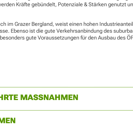
den Kräfte gebündelt, Potenziale & Stärken genutzt und
ch im Grazer Bergland, weist einen hohen Industrieanteil
sse. Ebenso ist die gute Verkehrsanbindung des suburb
 besonders gute Voraussetzungen für den Ausbau des Ö
ÜHRTE MASSNAHMEN
MEN