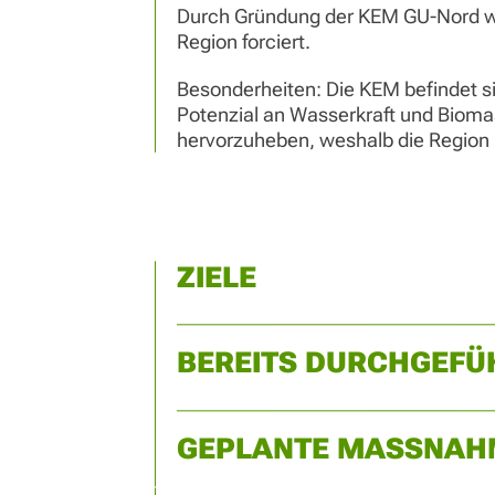
Durch Gründung der KEM GU-Nord wer
Region forciert.
Besonderheiten: Die KEM befindet si
Potenzial an Wasserkraft und Bioma
hervorzuheben, weshalb die Region
ZIELE
BEREITS DURCHGEF
GEPLANTE MASSNAH