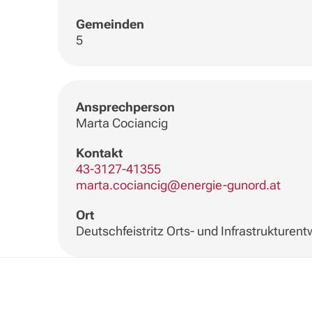
Gemeinden
5
Ansprechperson
Marta Cociancig
Kontakt
43-3127-41355
marta.cociancig@energie-gunord.at
Ort
Deutschfeistritz Orts- und Infrastrukturen