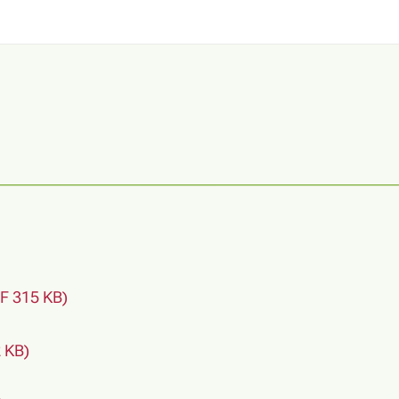
F 315 KB)
 KB)