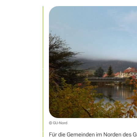
© GU-Nord
Für die Gemeinden im Norden des G