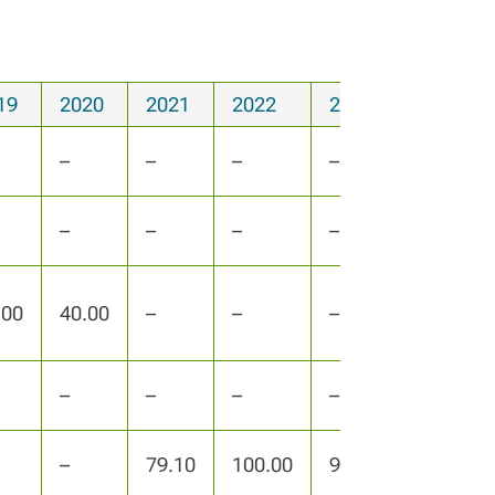
19
2020
2021
2022
2023
–
–
–
–
–
–
–
–
.00
40.00
–
–
–
–
–
–
–
–
79.10
100.00
93.30