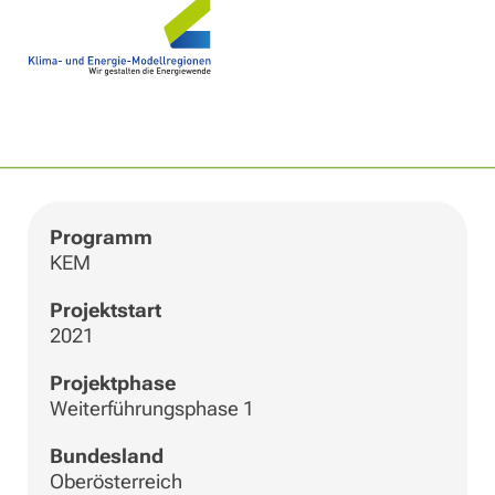
|
©
Leaflet
OpenStreetMap
+
−
Programm
KEM
Projektstart
2021
Projektphase
Weiterführungsphase 1
Bundesland
Oberösterreich