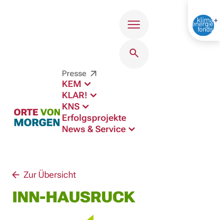
Menü
Presse
KEM
KLAR!
KNS
Erfolgsprojekte
News & Service
Zur Übersicht
INN-HAUSRUCK