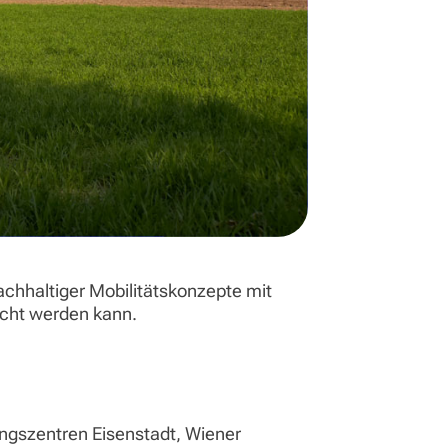
achhaltiger Mobilitätskonzepte mit
eicht werden kann.
ungszentren Eisenstadt, Wiener