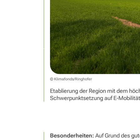
© Klimafonds/Ringhofer
Etablierung der Region mit dem höch
Schwerpunktsetzung auf E-Mobilität, 
Besonderheiten:
Auf Grund des gute