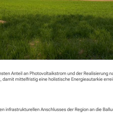
sten Anteil an Photovoltaikstrom und der Realisierung n
damit mittelfristig eine holistische Energieautarkie err
n infrastrukturellen Anschlusses der Region an die Ball