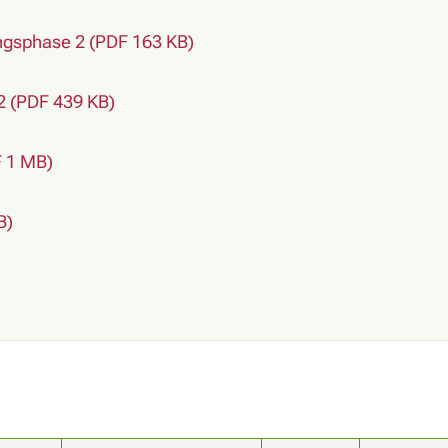
gsphase 2 (PDF 163 KB)
2 (PDF 439 KB)
F 1 MB)
B)