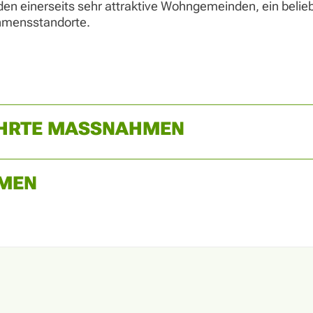
n einerseits sehr attraktive Wohngemeinden, ein belieb
ehmensstandorte.
ÜHRTE MASSNAHMEN
MEN