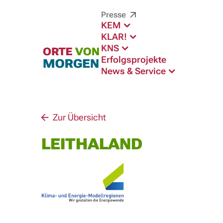
Presse
KEM
KLAR!
KNS
Erfolgsprojekte
News & Service
Zur Übersicht
LEITHALAND