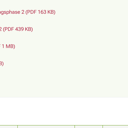
gsphase 2 (PDF 163 KB)
2 (PDF 439 KB)
F 1 MB)
B)