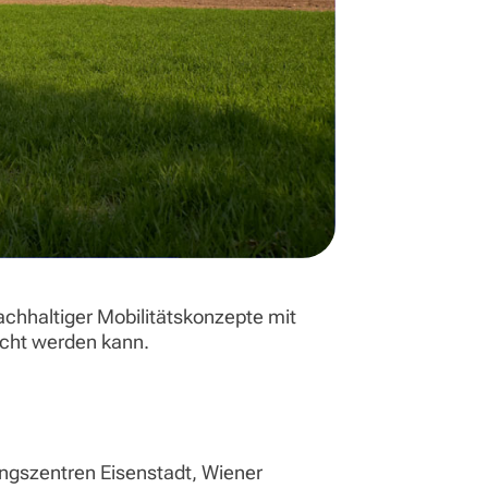
achhaltiger Mobilitätskonzepte mit
eicht werden kann.
ungszentren Eisenstadt, Wiener