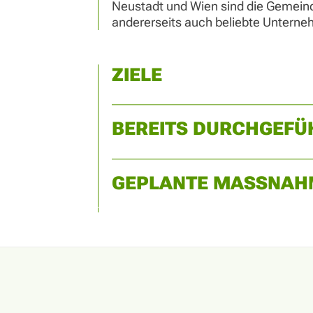
Neustadt und Wien sind die Gemeinde
andererseits auch beliebte Untern
ZIELE
BEREITS DURCHGEF
GEPLANTE MASSNAH