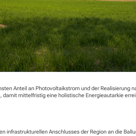
sten Anteil an Photovoltaikstrom und der Realisierung n
damit mittelfristig eine holistische Energieautarkie err
n infrastrukturellen Anschlusses der Region an die Ball