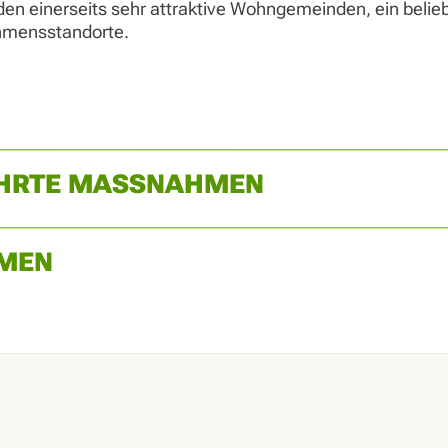
n einerseits sehr attraktive Wohngemeinden, ein belieb
ehmensstandorte.
ÜHRTE MASSNAHMEN
MEN