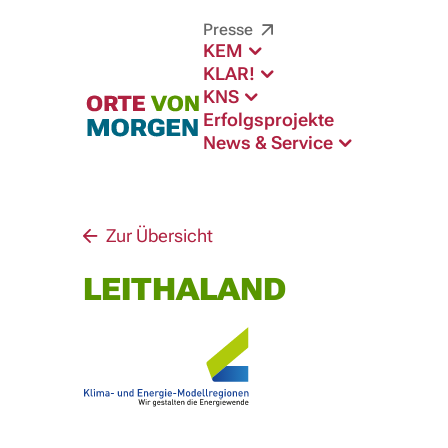
Presse
KEM
KLAR!
KNS
Erfolgsprojekte
News & Service
Zur Übersicht
LEITHALAND