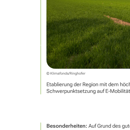
© Klimafonds/Ringhofer
Etablierung der Region mit dem höch
Schwerpunktsetzung auf E-Mobilität, 
Besonderheiten:
Auf Grund des gute