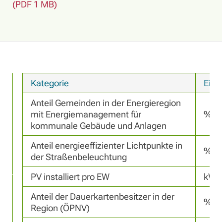
(PDF 1 MB)
Kategorie
Einh
Anteil Gemeinden in der Energieregion 
mit Energiemanagement für 
%
kommunale Gebäude und Anlagen
Anteil energieeffizienter Lichtpunkte in 
%
der Straßenbeleuchtung
PV installiert pro EW
kWp
Anteil der Dauerkartenbesitzer in der 
%
Region (ÖPNV)