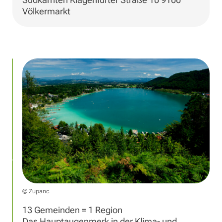
Völkermarkt
© Zupanc
13 Gemeinden = 1 Region
Das Hauptaugenmerk in der Klima- und