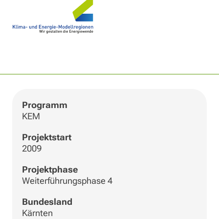
|
©
Leaflet
OpenStreetMap
+
−
Programm
KEM
Projektstart
2009
Projektphase
Weiterführungsphase 4
Bundesland
Kärnten