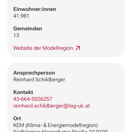
Einwohner:innen
41.981
Gemeinden
13
Website der Modellregion
Ansprechperson
Reinhard Schildberger
Kontakt
43-664-5026257
reinhard.schildberger@lag-uk.at
Ort
KEM (Klima- & Energiemodellregion)
Südkärnten Klagenfurter Straße 10 9100