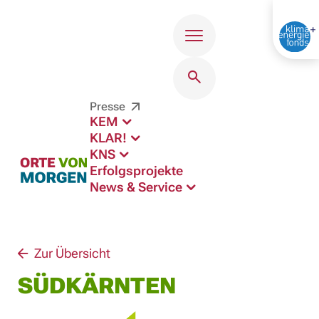
Menü
Presse
KEM
KLAR!
KNS
Erfolgsprojekte
News & Service
Zur Übersicht
SÜDKÄRNTEN