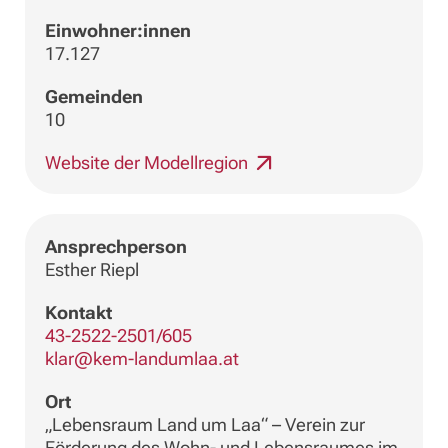
Einwohner:innen
17.127
Gemeinden
10
Website der Modellregion
Ansprechperson
Esther Riepl
Kontakt
43-2522-2501/605
klar@kem-landumlaa.at
Ort
„Lebensraum Land um Laa“ – Verein zur
Förderung des Wohn- und Lebensraumes im