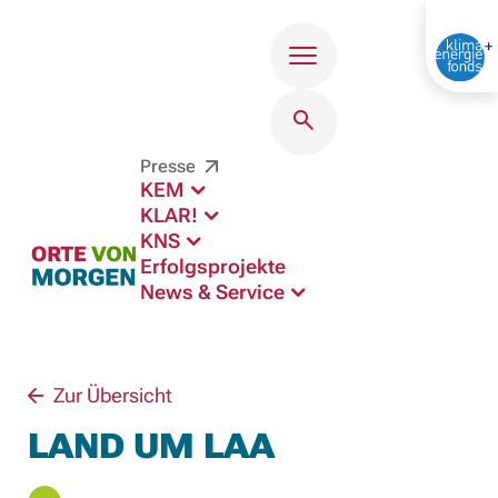
Menü
Presse
KEM
KLAR!
KNS
Erfolgsprojekte
News & Service
Zur Übersicht
LAND UM LAA