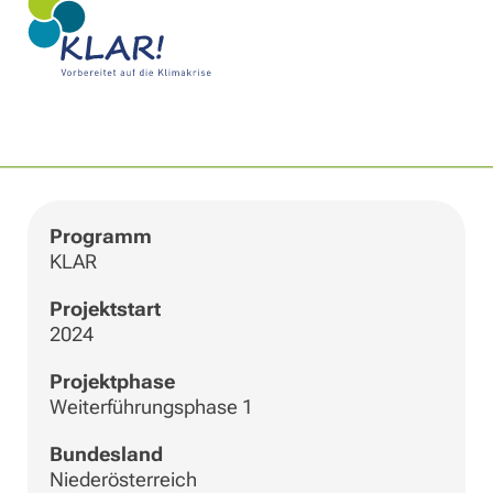
|
©
Leaflet
OpenStreetMap
+
−
Programm
KLAR
Projektstart
2024
Projektphase
Weiterführungsphase 1
Bundesland
Niederösterreich