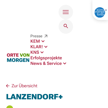
Menü
Presse
KEM
KLAR!
KNS
Erfolgsprojekte
News & Service
Zur Übersicht
LANZENDORF+