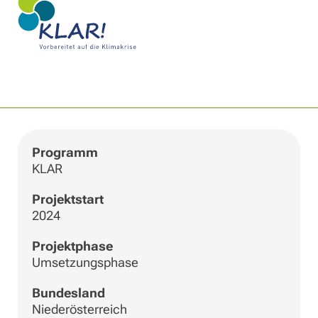
|
©
Leaflet
OpenStreetMap
+
−
Programm
KLAR
Projektstart
2024
Projektphase
Umsetzungsphase
Bundesland
Niederösterreich