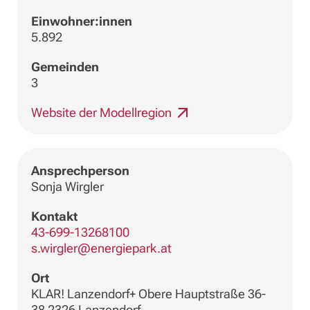
Einwohner:innen
5.892
Gemeinden
3
Website der Modellregion
Ansprechperson
Sonja Wirgler
Kontakt
43-699-13268100
s.wirgler@energiepark.at
Ort
KLAR! Lanzendorf+ Obere Hauptstraße 36-
38 2326 Lanzendorf