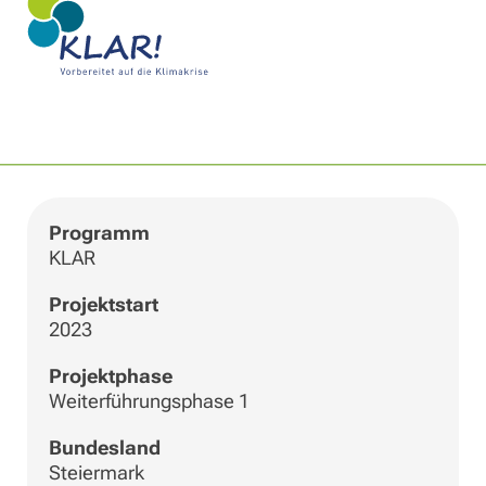
|
©
Leaflet
OpenStreetMap
+
−
Programm
KLAR
Projektstart
2023
Projektphase
Weiterführungsphase 1
Bundesland
Steiermark