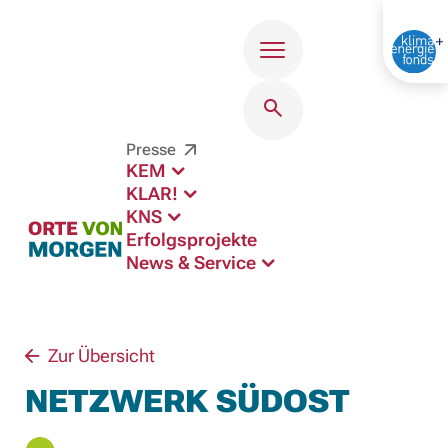
Menü
Presse
KEM
KLAR!
KNS
Erfolgsprojekte
News & Service
Zur Übersicht
NETZWERK SÜDOST