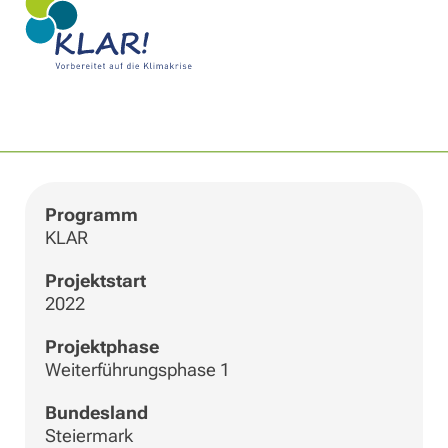
|
©
Leaflet
OpenStreetMap
+
−
Programm
KLAR
Projektstart
2022
Projektphase
Weiterführungsphase 1
Bundesland
Steiermark