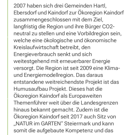
2007 haben sich drei Gemeinden Hartl,
Ebersdorf und Kaindorf zur Ökoregion Kaindorf
zusammengeschlossen mit dem Ziel,
langfristig die Region und ihre Bürger CO2-
neutral zu stellen und eine Vorbildregion sein,
welche eine ökologische und ökonomische
Kreislaufwirtschaft betreibt, den
Energieverbrauch senkt und sich
weitestgehend mit erneuerbarer Energie
versorgt. Die Region ist seit 2009 eine Klima-
und Energiemodellregion. Das daraus
entstandene weitreichendste Projekt ist das
Humusaufbau Projekt. Dieses hat die
Ökoregion Kaindorf als Europaweiten
Themenführer weit über die Landesgrenzen
hinaus bekannt gemacht. Zudem ist die
Ökoregion Kaindorf seit 2017 auch Sitz von
„NATUR im GARTEN“ Steiermark und kann
somit die aufgebaute Kompetenz und das