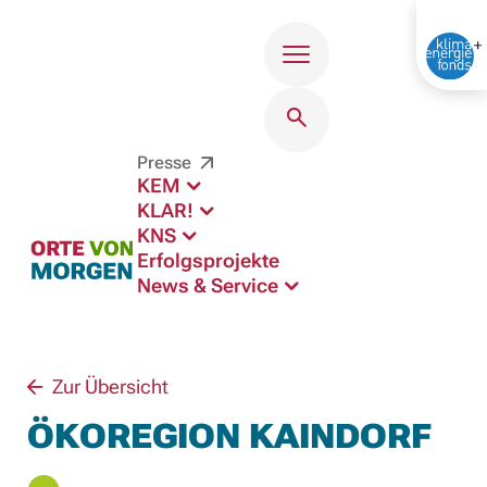
Menü
Presse
KEM
KLAR!
KNS
Erfolgsprojekte
News & Service
Zur Übersicht
ÖKOREGION KAINDORF