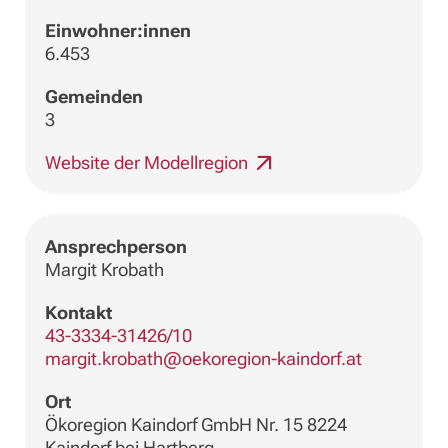
Einwohner:innen
6.453
Gemeinden
3
Website der Modellregion
Ansprechperson
Margit Krobath
Kontakt
43-3334-31426/10
margit.krobath@oekoregion-kaindorf.at
Ort
Ökoregion Kaindorf GmbH Nr. 15 8224
Kaindorf bei Hartberg