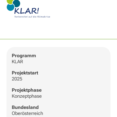
|
©
Leaflet
OpenStreetMap
+
−
Programm
KLAR
Projektstart
2025
Projektphase
Konzeptphase
Bundesland
Oberösterreich