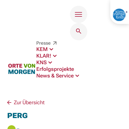
Menü
Presse
KEM
KLAR!
KNS
Erfolgsprojekte
News & Service
Zur Übersicht
PERG