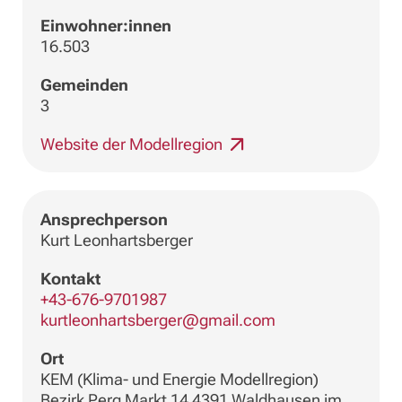
Einwohner:innen
16.503
Gemeinden
3
Website der Modellregion
Ansprechperson
Kurt Leonhartsberger
Kontakt
+43-676-9701987
kurtleonhartsberger@gmail.com
Ort
KEM (Klima- und Energie Modellregion)
Bezirk Perg Markt 14 4391 Waldhausen im