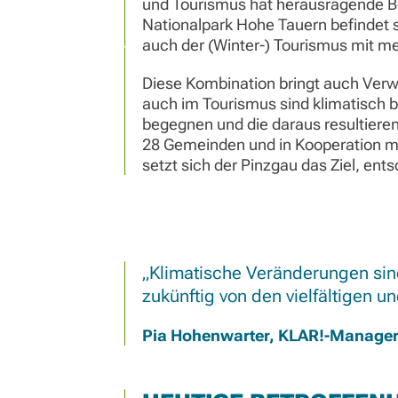
und Tourismus hat herausragende Bed
Nationalpark Hohe Tauern befindet s
auch der (Winter-) Tourismus mit me
Diese Kombination bringt auch Verwu
auch im Tourismus sind klimatisch
begegnen und die daraus resultieren
28 Gemeinden und in Kooperation m
setzt sich der Pinzgau das Ziel, ent
Klimatische Veränderungen sin
zukünftig von den vielfältigen u
Pia Hohenwarter, KLAR!-Manager