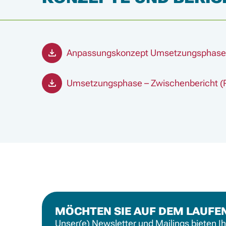
Anpassungskonzept Umsetzungsphase 
Umsetzungsphase – Zwischenbericht (
MÖCHTEN SIE AUF DEM LAUFE
Unser(e) Newsletter und Mailings bieten I