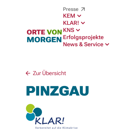
Presse
KEM
KLAR!
KNS
Erfolgsprojekte
News & Service
Zur Übersicht
PINZGAU