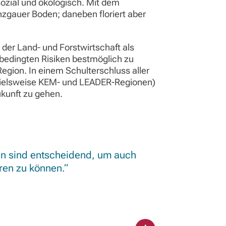
ozial und ökologisch. Mit dem
nzgauer Boden; daneben floriert aber
der Land- und Forstwirtschaft als
edingten Risiken bestmöglich zu
egion. In einem Schulterschluss aller
pielsweise KEM- und LEADER-Regionen)
ukunft zu gehen.
en sind entscheidend, um auch
eren zu können.