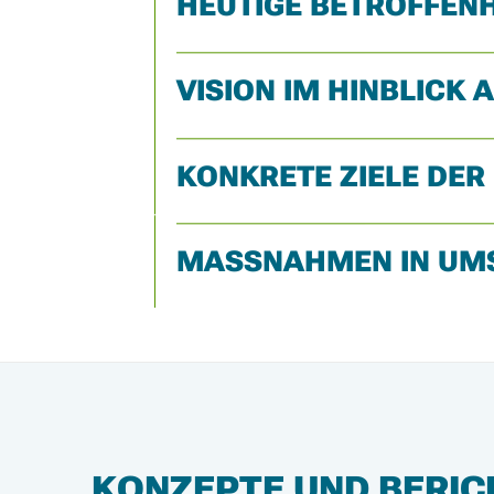
HEUTIGE BETROFFEN
VISION IM HINBLIC
KONKRETE ZIELE DER
MASSNAHMEN IN UM
KONZEPTE UND BERIC