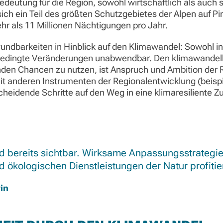
eutung für die Region, sowohl wirtschaftlich als auch s
ich ein Teil des größten Schutzgebietes der Alpen auf Pi
hr als 11 Millionen Nächtigungen pro Jahr.
ndbarkeiten in Hinblick auf den Klimawandel: Sowohl in 
 bedingte Veränderungen unabwendbar. Den klimawandelb
den Chancen zu nutzen, ist Anspruch und Ambition der R
it anderen Instrumenten der Regionalentwicklung (beis
scheidende Schritte auf den Weg in eine klimaresiliente Z
d bereits sichtbar. Wirksame Anpassungsstrategi
nd ökologischen Dienstleistungen der Natur profiti
in