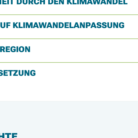
HEIT DURCH DEN KLIMAWANDEL
K AUF KLIMAWANDELANPASSUNG
 REGION
SETZUNG
HTE