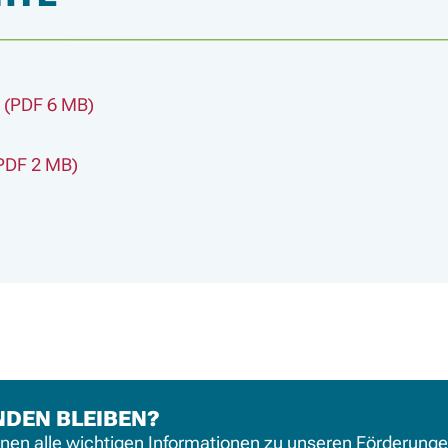
(PDF 6 MB)
PDF 2 MB)
NDEN BLEIBEN?
hnen alle wichtigen Informationen zu unseren Förderung