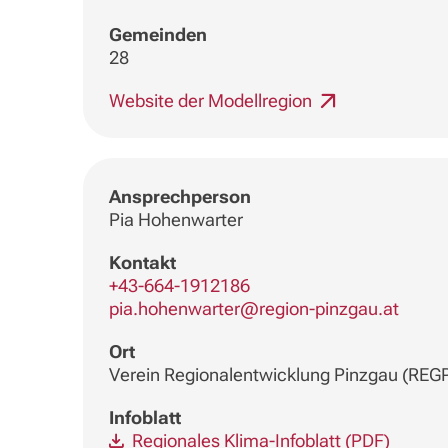
Gemeinden
28
Website der Modellregion
Ansprechperson
Pia Hohenwarter
Kontakt
+43-664-1912186
pia.hohenwarter@region-pinzgau.at
Ort
Verein Regionalentwicklung Pinzgau (REG
Infoblatt
Regionales Klima-Infoblatt (PDF)