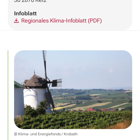
Infoblatt
Regionales Klima-Infoblatt (PDF)
© Klima- und Energiefonds / Krobath