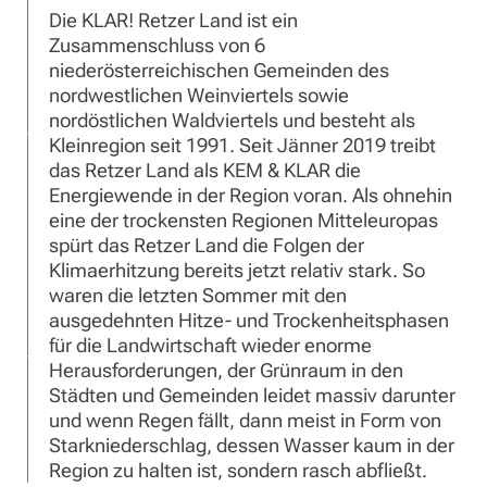
Die KLAR! Retzer Land ist ein
Zusammenschluss von 6
niederösterreichischen Gemeinden des
nordwestlichen Weinviertels sowie
nordöstlichen Waldviertels und besteht als
Kleinregion seit 1991. Seit Jänner 2019 treibt
das Retzer Land als KEM & KLAR die
Energiewende in der Region voran. Als ohnehin
eine der trockensten Regionen Mitteleuropas
spürt das Retzer Land die Folgen der
Klimaerhitzung bereits jetzt relativ stark. So
waren die letzten Sommer mit den
ausgedehnten Hitze- und Trockenheitsphasen
für die Landwirtschaft wieder enorme
Herausforderungen, der Grünraum in den
Städten und Gemeinden leidet massiv darunter
und wenn Regen fällt, dann meist in Form von
Starkniederschlag, dessen Wasser kaum in der
Region zu halten ist, sondern rasch abfließt.