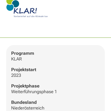
|
©
Leaflet
OpenStreetMap
+
−
Programm
KLAR
Projektstart
2023
Projektphase
Weiterführungsphase 1
Bundesland
Niederösterreich