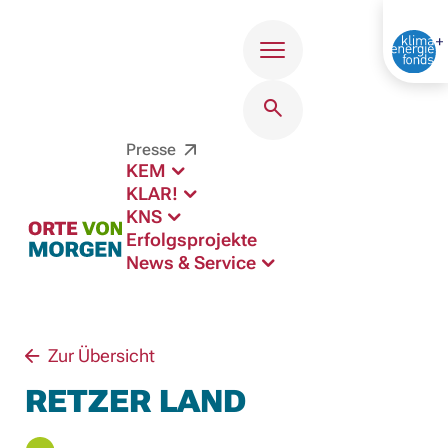
Menü
Presse
KEM
KLAR!
KNS
Erfolgsprojekte
News & Service
Zur Übersicht
RETZER LAND