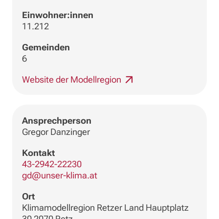
Einwohner:innen
11.212
Gemeinden
6
Website der Modellregion
Ansprechperson
Gregor Danzinger
Kontakt
43-2942-22230
gd@unser-klima.at
Ort
Klimamodellregion Retzer Land Hauptplatz
30 2070 Retz