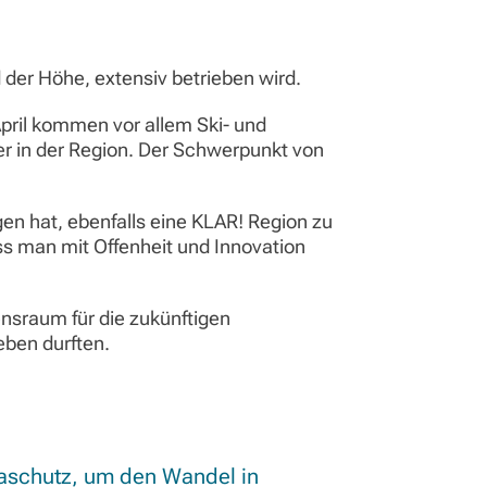
 der Höhe, extensiv betrieben wird.
pril kommen vor allem Ski- und
er in der Region. Der Schwerpunkt von
n hat, ebenfalls eine KLAR! Region zu
ass man mit Offenheit und Innovation
nsraum für die zukünftigen
eben durften.
maschutz, um den Wandel in