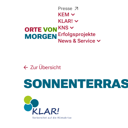
Presse
KEM
KLAR!
KNS
Erfolgsprojekte
News & Service
Zur Übersicht
SONNENTERRA