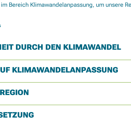
d im Bereich Klimawandelanpassung, um unsere Re
s
HEIT DURCH DEN KLIMAWANDEL
K AUF KLIMAWANDELANPASSUNG
 REGION
SETZUNG