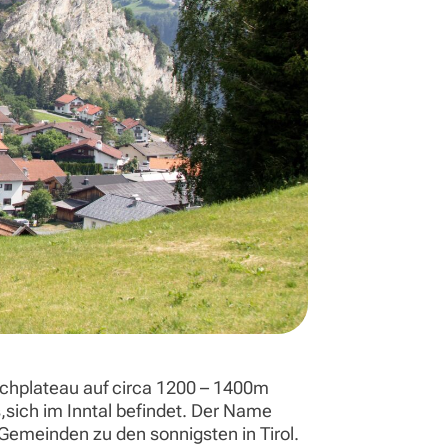
ochplateau auf circa 1200 – 1400m
,sich im Inntal befindet. Der Name
emeinden zu den sonnigsten in Tirol.