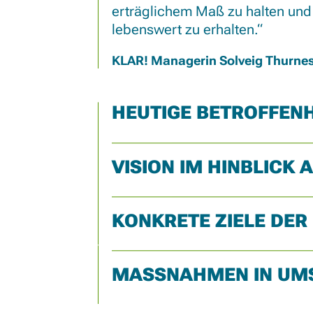
erträglichem Maß zu halten un
lebenswert zu erhalten.
KLAR! Managerin Solveig Thurne
HEUTIGE BETROFFEN
VISION IM HINBLIC
KONKRETE ZIELE DER
MASSNAHMEN IN UM