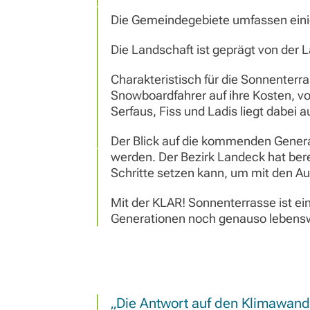
Die Gemeindegebiete umfassen eini
Die Landschaft ist geprägt von der L
Charakteristisch für die Sonnenterr
Snowboardfahrer auf ihre Kosten, vo
Serfaus, Fiss und Ladis liegt dabei a
Der Blick auf die kommenden Genera
werden. Der Bezirk Landeck hat berei
Schritte setzen kann, um mit den A
Mit der KLAR! Sonnenterrasse ist e
Generationen noch genauso lebenswer
Die Antwort auf den Klimawand