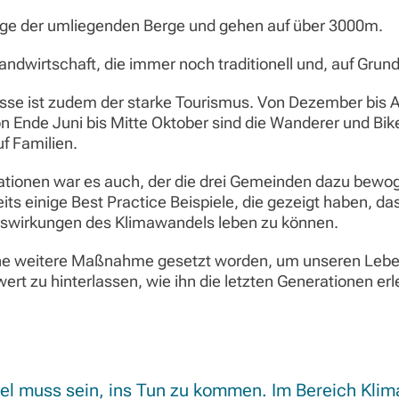
ge der umliegenden Berge und gehen auf über 3000m.
andwirtschaft, die immer noch traditionell und, auf Grund
asse ist zudem der starke Tourismus. Von Dezember bis A
n Ende Juni bis Mitte Oktober sind die Wanderer und Bik
uf Familien.
tionen war es auch, der die drei Gemeinden dazu bewoge
ts einige Best Practice Beispiele, die gezeigt haben, d
uswirkungen des Klimawandels leben zu können.
ine weitere Maßnahme gesetzt worden, um unseren Lebe
t zu hinterlassen, wie ihn die letzten Generationen erl
el muss sein, ins Tun zu kommen. Im Bereich Kli