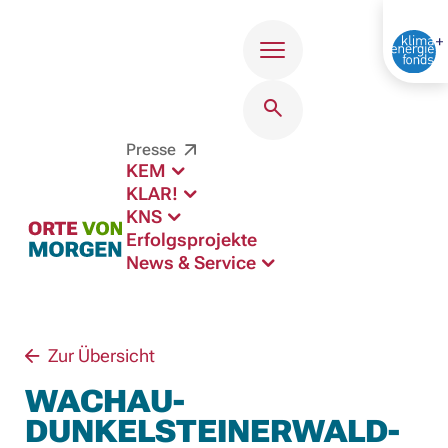
Menü
Presse
KEM
KLAR!
KNS
Erfolgsprojekte
News & Service
Zur Übersicht
WACHAU-
DUNKELSTEINERWALD-