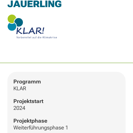
JAUERLING
|
©
Leaflet
OpenStreetMap
+
−
Programm
KLAR
Projektstart
2024
Projektphase
Weiterführungsphase 1