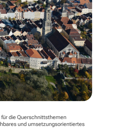
g für die Querschnittsthemen
ehbares und umsetzungsorientiertes