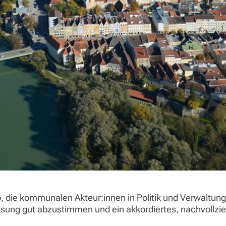
b, die kommunalen Akteur:innen in Politik und Verwaltun
ung gut abzustimmen und ein akkordiertes, nachvollzi