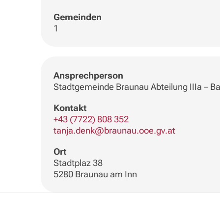
Gemeinden
1
Ansprechperson
Stadtgemeinde Braunau Abteilung IIIa – B
Kontakt
+43 (7722) 808 352
tanja.denk@braunau.ooe.gv.at
Ort
Stadtplaz 38
5280 Braunau am Inn