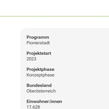
Programm
Pionierstadt
Projektstart
2023
Projektphase
Konzeptphase
Bundesland
Oberösterreich
Einwohner:innen
17.628