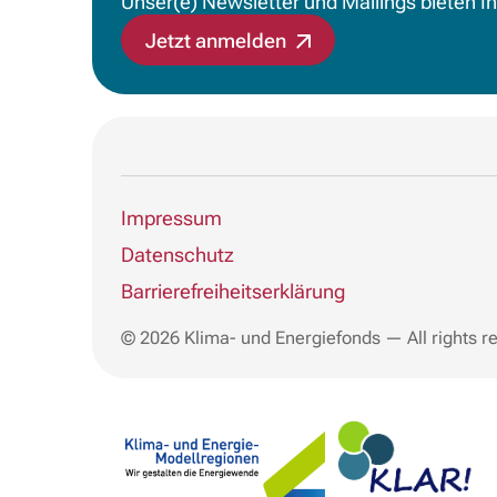
Unser(e) Newsletter und Mailings bieten I
Jetzt anmelden
Impressum
Datenschutz
Barrierefreiheitserklärung
© 2026 Klima- und Energiefonds — All rights r