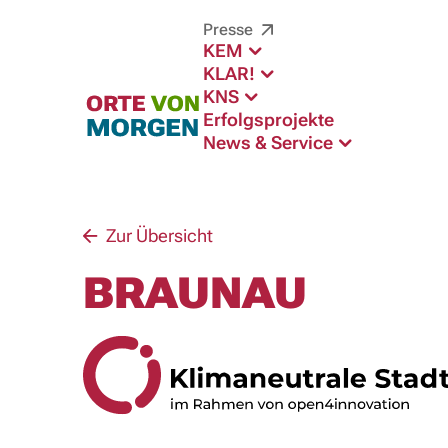
Presse
KEM
KLAR!
KNS
Erfolgsprojekte
News & Service
Zur Übersicht
BRAUNAU