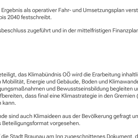
im Ergebnis als operativer Fahr- und Umsetzungsplan ver
s 2040 festschreibt.
beschluss zugeführt und in der mittelfristigen Finanzpl
eteiligt, das Klimabündnis OÖ wird die Erarbeitung inhal
 Mobilität, Energie und Gebäude, Boden und Klimawa
rgungsmaßnahmen und Bewusstseinsbildung begleiten und
ereiten, dass final eine Klimastrategie in den Gremien 
 kann.
de sind auch Klimaideen aus der Bevölkerung gefragt und
s Beteiligungsformat vorgesehen.
f die Stadt Braunau am Inn zugeschnittenes Dokument, d