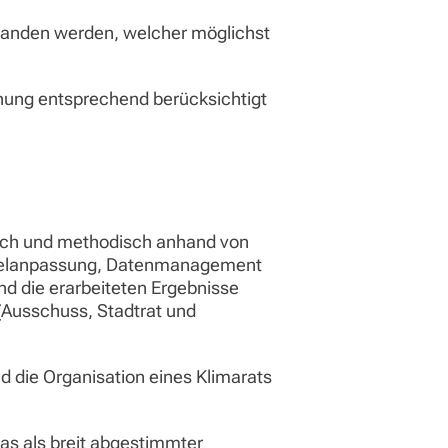
standen werden, welcher möglichst
anung entsprechend berücksichtigt
tlich und methodisch anhand von
ndelanpassung, Datenmanagement
 die erarbeiteten Ergebnisse
(Ausschuss, Stadtrat und
 die Organisation eines Klimarats
as als breit abgestimmter