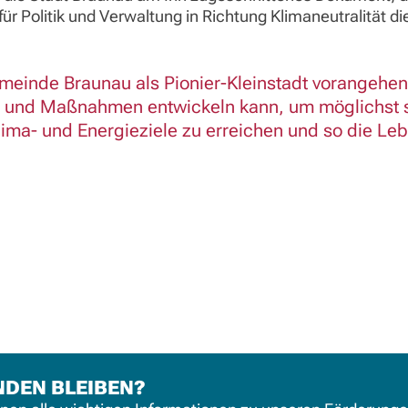
r Politik und Verwaltung in Richtung Klimaneutralität di
emeinde Braunau als Pionier-Kleinstadt vorangehe
en und Maßnahmen entwickeln kann, um möglichst s
Klima- und Energieziele zu erreichen und so die Leb
NDEN BLEIBEN?