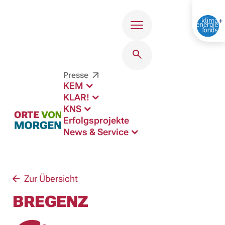
Menü
Presse
KEM
KLAR!
KNS
Erfolgsprojekte
News & Service
Zur Übersicht
BREGENZ