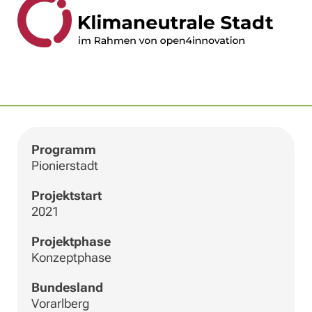
|
©
Leaflet
OpenStreetMap
+
−
Programm
Pionierstadt
Projektstart
2021
Projektphase
Konzeptphase
Bundesland
Vorarlberg