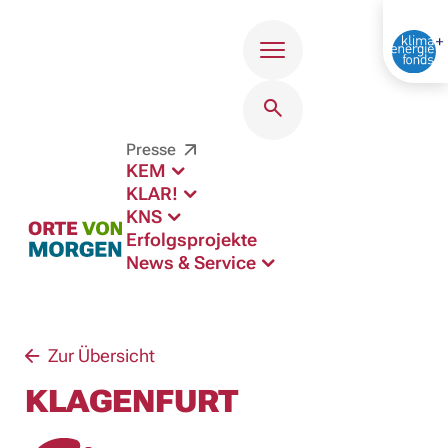
Menü
Presse
KEM
KLAR!
KNS
Erfolgsprojekte
News & Service
Zur Übersicht
KLAGENFURT