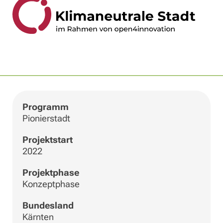
|
©
Leaflet
OpenStreetMap
+
−
Programm
Pionierstadt
Projektstart
2022
Projektphase
Konzeptphase
Bundesland
Kärnten