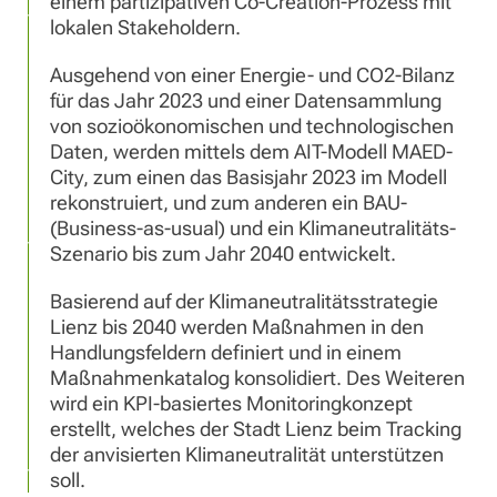
einem partizipativen Co-Creation-Prozess mit
lokalen Stakeholdern.
Ausgehend von einer Energie- und CO2-Bilanz
für das Jahr 2023 und einer Datensammlung
von sozioökonomischen und technologischen
Daten, werden mittels dem AIT-Modell MAED-
City, zum einen das Basisjahr 2023 im Modell
rekonstruiert, und zum anderen ein BAU-
(Business-as-usual) und ein Klimaneutralitäts-
Szenario bis zum Jahr 2040 entwickelt.
Basierend auf der Klimaneutralitätsstrategie
Lienz bis 2040 werden Maßnahmen in den
Handlungsfeldern definiert und in einem
Maßnahmenkatalog konsolidiert. Des Weiteren
wird ein KPI-basiertes Monitoringkonzept
erstellt, welches der Stadt Lienz beim Tracking
der anvisierten Klimaneutralität unterstützen
soll.