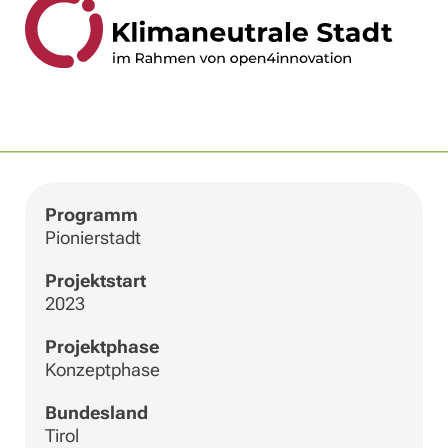
|
©
Leaflet
OpenStreetMap
+
−
Programm
Pionierstadt
Projektstart
2023
Projektphase
Konzeptphase
Bundesland
Tirol