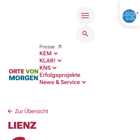
Menü
Presse
KEM
KLAR!
KNS
Erfolgsprojekte
News & Service
Zur Übersicht
LIENZ