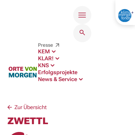
Menü
Presse
KEM
KLAR!
KNS
Erfolgsprojekte
News & Service
Zur Übersicht
ZWETTL