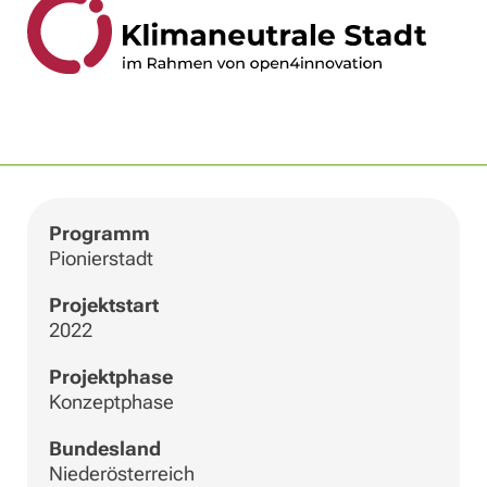
|
©
Leaflet
OpenStreetMap
+
−
Programm
Pionierstadt
Projektstart
2022
Projektphase
Konzeptphase
Bundesland
Niederösterreich