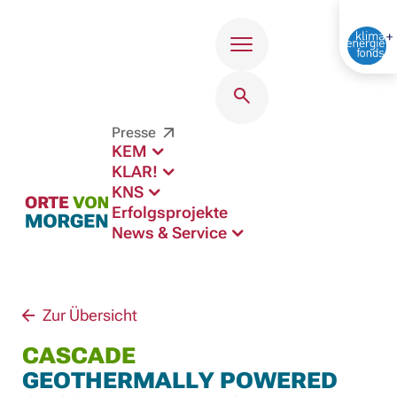
Menü
Presse
KEM
KLAR!
KNS
Erfolgsprojekte
News & Service
Zur Übersicht
CASCADE
GEOTHERMALLY POWERED