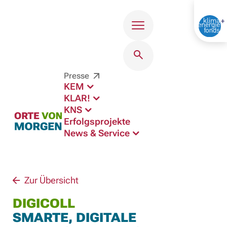
Menü
Presse
KEM
KLAR!
KNS
Erfolgsprojekte
News & Service
Zur Übersicht
DIGICOLL
SMARTE, DIGITALE