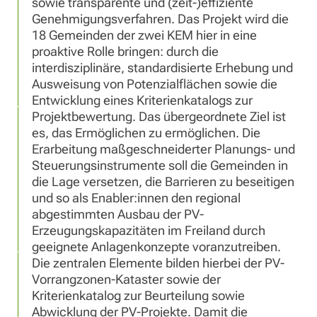
sowie transparente und (zeit-)effiziente
Genehmigungsverfahren. Das Projekt wird die
18 Gemeinden der zwei KEM hier in eine
proaktive Rolle bringen: durch die
interdisziplinäre, standardisierte Erhebung und
Ausweisung von Potenzialflächen sowie die
Entwicklung eines Kriterienkatalogs zur
Projektbewertung. Das übergeordnete Ziel ist
es, das Ermöglichen zu ermöglichen. Die
Erarbeitung maßgeschneiderter Planungs- und
Steuerungsinstrumente soll die Gemeinden in
die Lage versetzen, die Barrieren zu beseitigen
und so als Enabler:innen den regional
abgestimmten Ausbau der PV-
Erzeugungskapazitäten im Freiland durch
geeignete Anlagenkonzepte voranzutreiben.
Die zentralen Elemente bilden hierbei der PV-
Vorrangzonen-Kataster sowie der
Kriterienkatalog zur Beurteilung sowie
Abwicklung der PV-Projekte. Damit die