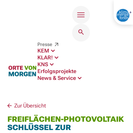
Menü
Presse
KEM
KLAR!
KNS
Erfolgsprojekte
News & Service
Zur Übersicht
FREIFLÄCHEN-PHOTOVOLTAIK
SCHLÜSSEL ZUR