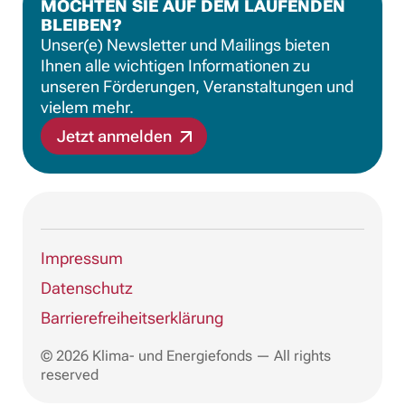
MÖCHTEN SIE AUF DEM LAUFENDEN
BLEIBEN?
Unser(e) Newsletter und Mailings bieten
Ihnen alle wichtigen Informationen zu
unseren Förderungen, Veranstaltungen und
vielem mehr.
Jetzt anmelden
Impressum
Datenschutz
Barrierefreiheitserklärung
© 2026 Klima- und Energiefonds — All rights
reserved