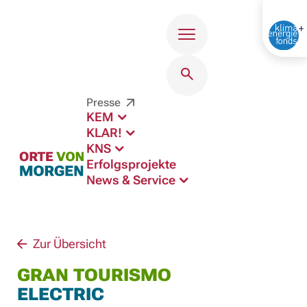
Menü
Presse
KEM
KLAR!
KNS
Erfolgsprojekte
News & Service
Zur Übersicht
GRAN TOURISMO
ELECTRIC