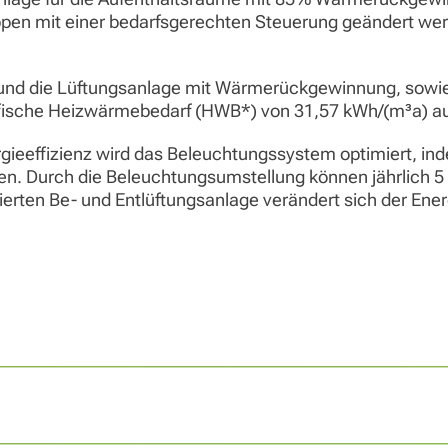
ppen mit einer bedarfsgerechten Steuerung geändert we
und die Lüftungsanlage mit Wärmerückgewinnung, sowi
ifische Heizwärmebedarf (HWB*) von 31,57 kWh/(m³a) au
rgieeffizienz wird das Beleuchtungssystem optimiert, in
n. Durch die Beleuchtungsumstellung können jährlich 5
llierten Be- und Entlüftungsanlage verändert sich der Ene