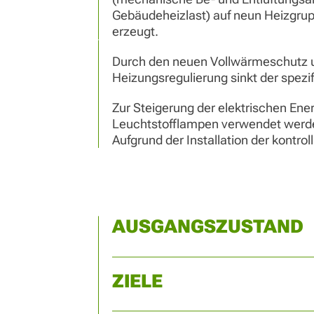
Gebäudeheizlast) auf neun Heizgru
erzeugt.
Durch den neuen Vollwärmeschutz 
Heizungsregulierung sinkt der spez
Zur Steigerung der elektrischen Ene
Leuchtstofflampen verwendet werde
Aufgrund der Installation der kontro
AUSGANGSZUSTAND
ZIELE