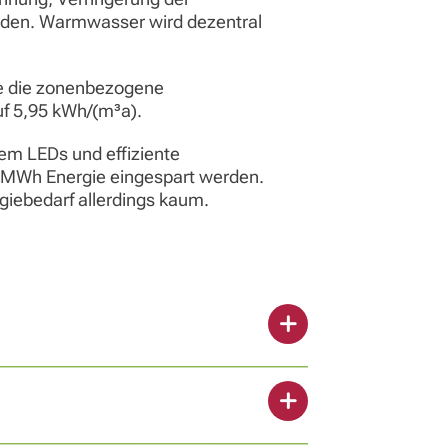
rden. Warmwasser wird dezentral
e die zonenbezogene
f 5,95 kWh/(m³a).
dem LEDs und effiziente
 MWh Energie eingespart werden.
rgiebedarf allerdings kaum.