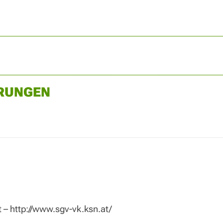
RUNGEN
– http://www.sgv-vk.ksn.at/