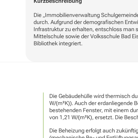
Kurzbeschreibung
Die „Immobilienverwaltung Schulgemeinde
durch. Aufgrund der demografischen Entwic
Infrastruktur zu erhalten, entschloss man
Mittelschule sowie der Volksschule Bad Ei
Bibliothek integriert.
Die Gebäudehülle wird thermisch du
W/(m²K)). Auch der erdanliegende B
bestehenden Fenster, mit einem dur
von 1,21 W/(m²K), ersetzt. Die Besc
Die Beheizung erfolgt auch zukünft
(mechanische Be- und Entlüftungsa