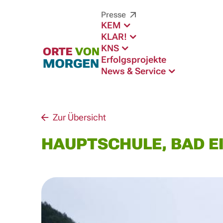
Presse
KEM
KLAR!
KNS
Erfolgsprojekte
News & Service
Zur Übersicht
HAUPTSCHULE, BAD E