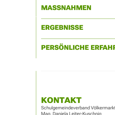
MASSNAHMEN
ERGEBNISSE
PERSÖNLICHE ERFAH
KONTAKT
Schulgemeindeverband Völkermarkt 
Mag. Daniela Leiter-Kuschnig