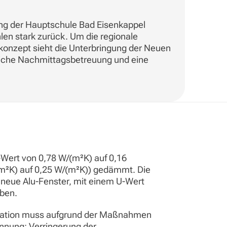
ng der Hauptschule Bad Eisenkappel
len stark zurück. Um die regionale
skonzept sieht die Unterbringung der Neuen
tliche Nachmittagsbetreuung und eine
-Wert von 0,78 W/(m²K) auf 0,16
(m²K) auf 0,25 W/(m²K)) gedämmt. Die
 neue Alu-Fenster, mit einem U-Wert
eben.
guration muss aufgrund der Maßnahmen
nnung; Verringerung der