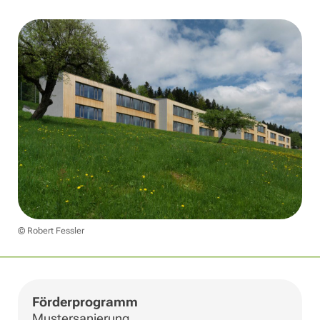
© Robert Fessler
Förderprogramm
Mustersanierung