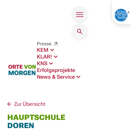
Menü
Presse
KEM
KLAR!
KNS
Erfolgsprojekte
News & Service
Zur Übersicht
HAUPTSCHULE
DOREN