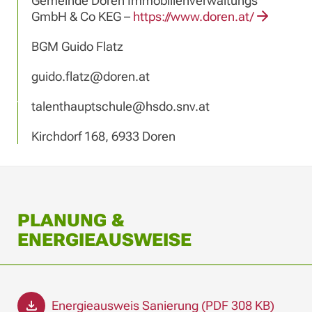
Gemeinde Doren Immobilienverwaltungs
GmbH & Co KEG
–
https://www.doren.at/
BGM Guido Flatz
guido.flatz@doren.at
talenthauptschule@hsdo.snv.at
Kirchdorf 168, 6933 Doren
PLANUNG &
ENERGIEAUSWEISE
Energieausweis Sanierung (PDF 308 KB)