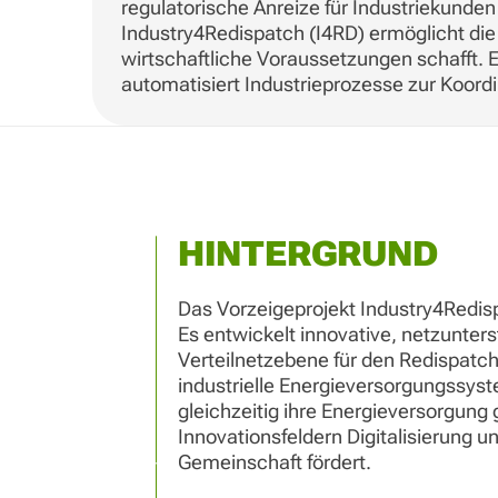
regulatorische Anreize für Industriekunden
Industry4Redispatch (I4RD) ermöglicht die 
wirtschaftliche Voraussetzungen schafft. 
automatisiert Industrieprozesse zur Koord
HINTERGRUND
Das Vorzeigeprojekt Industry4Redispa
Es entwickelt innovative, netzunters
Verteilnetzebene für den Redispatch
industrielle Energieversorgungssys
gleichzeitig ihre Energieversorgung g
Innovationsfeldern Digitalisierung u
Gemeinschaft fördert.