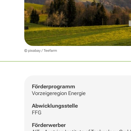
© pixabay / Teefarm
Förderprogramm
Vorzeigeregion Energie
Abwicklungsstelle
FFG
Förderwerber