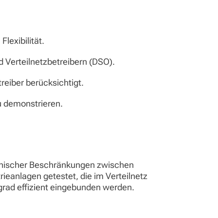
lexibilität.
 Verteilnetzbetreibern (DSO).
eiber berücksichtigt.
u demonstrieren.
hnischer Beschränkungen zwischen
eanlagen getestet, die im Verteilnetz
rad effizient eingebunden werden.