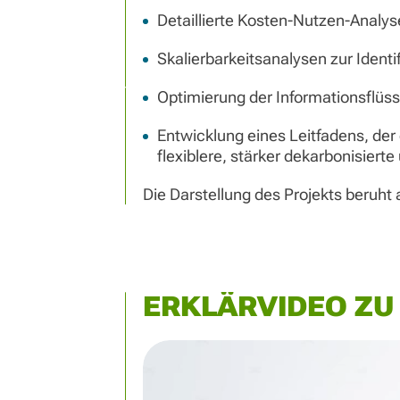
Detaillierte Kosten-Nutzen-Analyse
Skalierbarkeitsanalysen zur Identif
Optimierung der Informationsflüs
Entwicklung eines Leitfadens, der
flexiblere, stärker dekarbonisiert
Die Darstellung des Projekts beruht
ERKLÄRVIDEO ZU