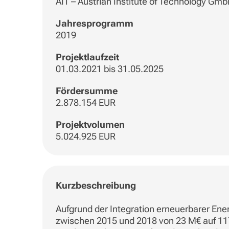
AIT – Austrian Institute of Technology Gm
Jahresprogramm
2019
Projektlaufzeit
01.03.2021 bis 31.05.2025
Fördersumme
2.878.154 EUR
Projektvolumen
5.024.925 EUR
Kurzbeschreibung
Aufgrund der Integration erneuerbarer Ene
zwischen 2015 und 2018 von 23 M€ auf 117 M€