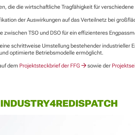
n, die die wirtschaftliche Tragfähigkeit für verschieden
ikation der Auswirkungen auf das Verteilnetz bei großfläch
se zwischen TSO und DSO für ein effizienteres Engpas
 eine schrittweise Umstellung bestehender industrieller
e und optimierte Betriebsmodelle ermöglicht.
 auf dem
Projektsteckbrief der FFG
sowie der
Projektse
 INDUSTRY4REDISPATCH