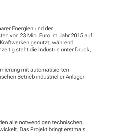
arer Energien und der
ten von 23 Mio. Euro im Jahr 2015 auf
n Kraftwerken genutzt, während
zeitig steht die Industrie unter Druck,
timierung mit automatisierten
hen Betrieb industrieller Anlagen
erden alle notwendigen technischen,
ickelt. Das Projekt bringt erstmals