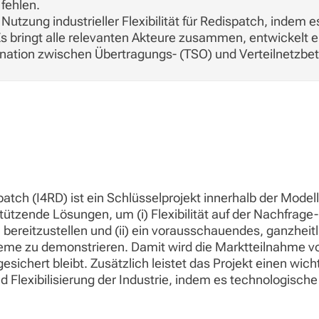
 fehlen.
Nutzung industrieller Flexibilität für Redispatch, indem 
Es bringt alle relevanten Akteure zusammen, entwickelt 
ination zwischen Übertragungs- (TSO) und Verteilnetzbet
tch (I4RD) ist ein Schlüsselprojekt innerhalb der Modell
tützende Lösungen, um (i) Flexibilität auf der Nachfrage
 bereitzustellen und (ii) ein vorausschauendes, ganzhei
teme zu demonstrieren. Damit wird die Marktteilnahme 
esichert bleibt. Zusätzlich leistet das Projekt einen wic
nd Flexibilisierung der Industrie, indem es technologisch