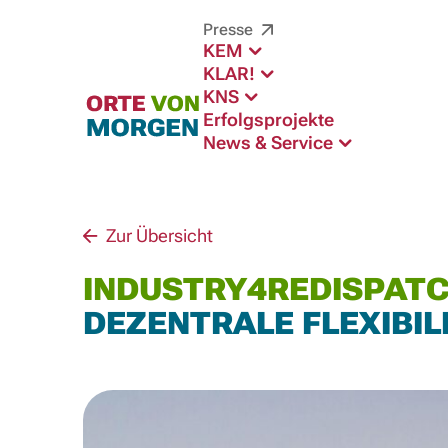
Presse
KEM
KLAR!
KNS
Erfolgsprojekte
News & Service
Zur Übersicht
INDUSTRY4REDISPAT
DEZENTRALE FLEXIBI