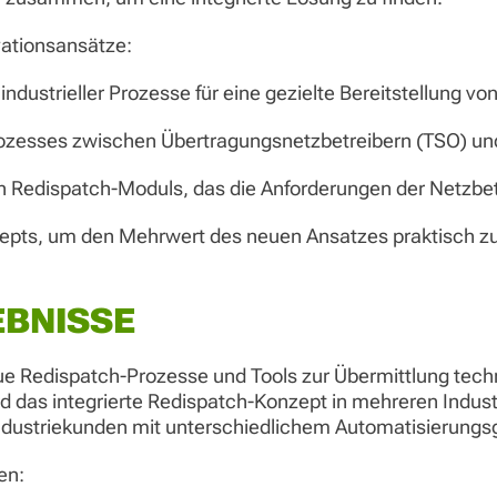
vationsansätze:
ustrieller Prozesse für eine gezielte Bereitstellung von F
rozesses zwischen Übertragungsnetzbetreibern (TSO) und
n Redispatch-Moduls, das die Anforderungen der Netzbetr
epts, um den Mehrwert des neuen Ansatzes praktisch z
BNISSE
e Redispatch-Prozesse und Tools zur Übermittlung tec
das integrierte Redispatch-Konzept in mehreren Industri
ndustriekunden mit unterschiedlichem Automatisierungsg
en: