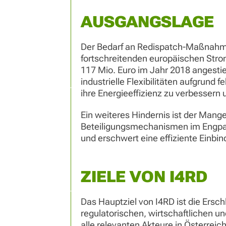
AUSGANGSLAGE
Der Bedarf an Redispatch-Maßnahme
fortschreitenden europäischen Strom
117 Mio. Euro im Jahr 2018 angestieg
industrielle Flexibilitäten aufgrund 
ihre Energieeffizienz zu verbesser
Ein weiteres Hindernis ist der Mang
Beteiligungsmechanismen im Engpas
und erschwert eine effiziente Einbin
ZIELE VON I4RD
Das Hauptziel von I4RD ist die Ersch
regulatorischen, wirtschaftlichen u
alle relevanten Akteure in Österrei