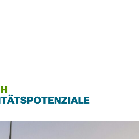
CH
LITÄTSPOTENZIALE