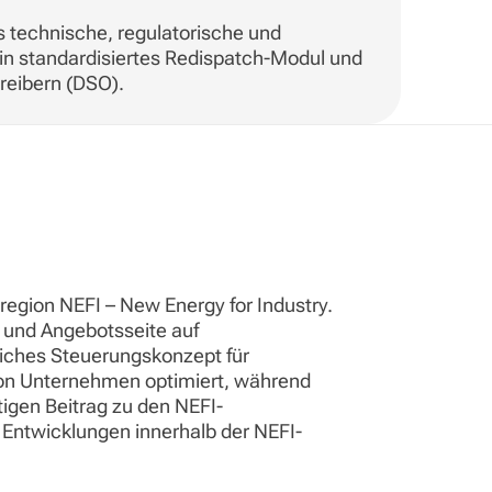
es technische, regulatorische und
ein standardisiertes Redispatch-Modul und
reibern (DSO).
region NEFI – New Energy for Industry.
- und Angebotsseite auf
tliches Steuerungskonzept für
von Unternehmen optimiert, während
htigen Beitrag zu den NEFI-
e Entwicklungen innerhalb der NEFI-