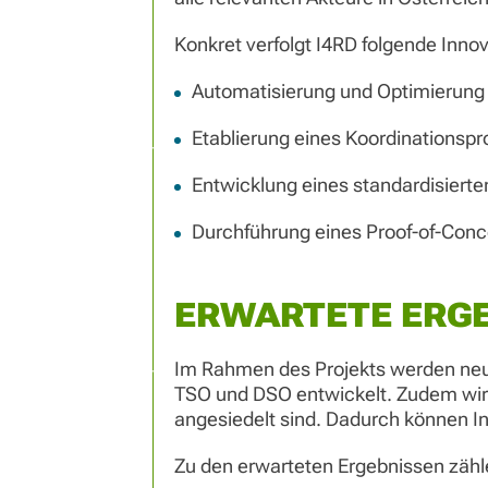
Konkret verfolgt I4RD folgende Inno
Automatisierung und Optimierung ind
Etablierung eines Koordinationsp
Entwicklung eines standardisierte
Durchführung eines Proof-of-Conc
ERWARTETE ERGE
Im Rahmen des Projekts werden neu
TSO und DSO entwickelt. Zudem wird 
angesiedelt sind. Dadurch können I
Zu den erwarteten Ergebnissen zähl