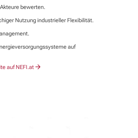
e Akteure bewerten.
iger Nutzung industrieller Flexibilität.
smanagement.
 Energieversorgungssysteme auf
ite auf NEFI.at