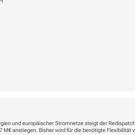
bH
rgien und europäischer Stromnetze steigt der Redispatch
 anstiegen. Bisher wird für die benötigte Flexibilität vo