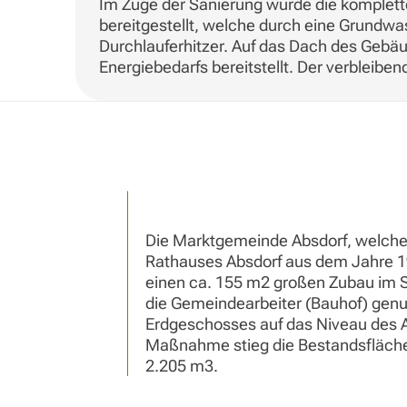
Im Zuge der Sanierung wurde die komplett
bereitgestellt, welche durch eine Grund
Durchlauferhitzer. Auf das Dach des Gebäu
Energiebedarfs bereitstellt. Der verblei
Die Marktgemeinde Absdorf, welche 
Rathauses Absdorf aus dem Jahre 19
einen ca. 155 m2 großen Zubau im S
die Gemeindearbeiter (Bauhof) genu
Erdgeschosses auf das Niveau des A
Maßnahme stieg die Bestandsfläche
2.205 m3.