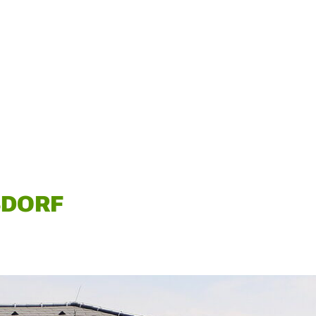
SDORF