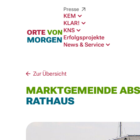
Presse
KEM
KLAR!
KNS
Erfolgsprojekte
News & Service
Zur Übersicht
MARKTGEMEINDE AB
RATHAUS