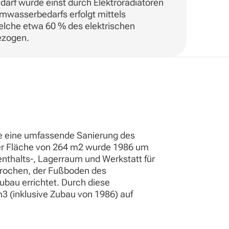
arf wurde einst durch Elektroradiatoren
wasserbedarfs erfolgt mittels
welche etwa 60 % des elektrischen
ezogen.
te eine umfassende Sanierung des
ner Fläche von 264 m2 wurde 1986 um
nthalts-, Lagerraum und Werkstatt für
brochen, der Fußboden des
bau errichtet. Durch diese
 (inklusive Zubau von 1986) auf