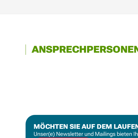
ANSPRECHPERSONE
MÖCHTEN SIE AUF DEM LAUFE
Unser(e) Newsletter und Mailings bieten I