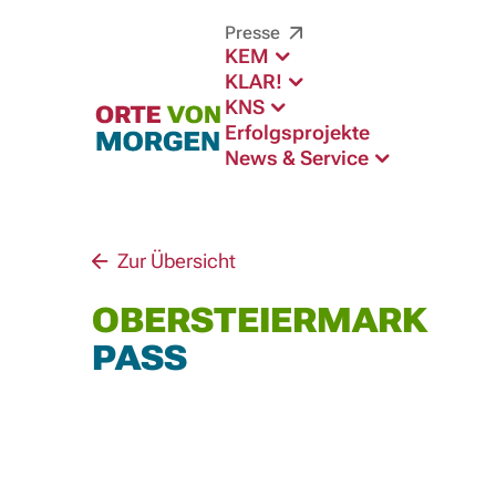
Presse
KEM
KLAR!
KNS
Erfolgsprojekte
News & Service
Zur Übersicht
OBERSTEIERMARK
PASS