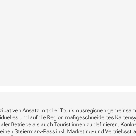
rtizipativen Ansatz mit drei Tourismusregionen gemeinsa
iduelles und auf die Region maßgeschneidertes Kartens
ler Betriebe als auch Tourist:innen zu definieren. Konkre
nen Steiermark-Pass inkl. Marketing- und Vertriebsstra