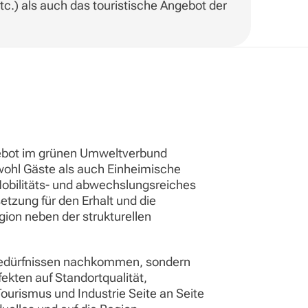
tc.) als auch das touristische Angebot der
ngebot im grünen Umweltverbund
owohl Gäste als auch Einheimische
Mobilitäts- und abwechslungsreiches
tzung für den Erhalt und die
ion neben der strukturellen
n Bedürfnissen nachkommen, sondern
fekten auf Standortqualität,
Tourismus und Industrie Seite an Seite