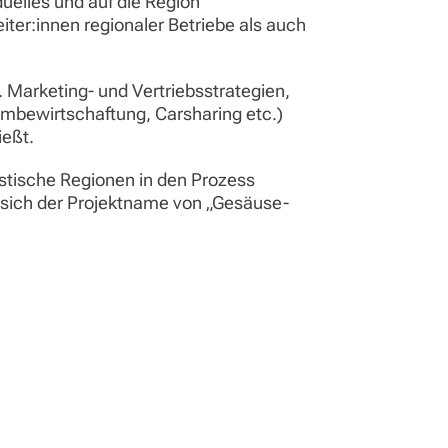
uelles und auf die Region
er:innen regionaler Betriebe als auch
 Marketing- und Vertriebsstrategien,
umbewirtschaftung, Carsharing etc.)
ießt.
stische Regionen in den Prozess
 sich der Projektname von „Gesäuse-