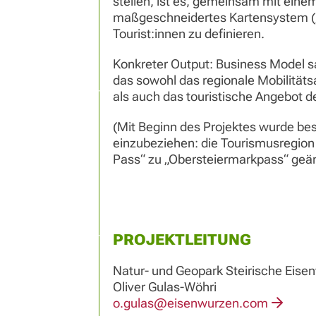
stellen, ist es, gemeinsam mit eine
maßgeschneidertes Kartensystem („O
Tourist:innen zu definieren.
Konkreter Output: Business Model s
das sowohl das regionale Mobilitäts
als auch das touristische Angebot d
(Mit Beginn des Projektes wurde be
einzubeziehen: die Tourismusregion
Pass“ zu „Obersteiermarkpass“ geä
PROJEKTLEITUNG
Natur- und Geopark Steirische Eis
Oliver Gulas-Wöhri
o.gulas@eisenwurzen.com