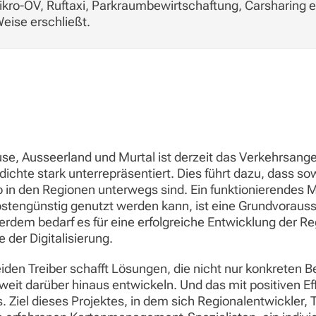
ikro-ÖV, Ruftaxi, Parkraumbewirtschaftung, Carsharing e
eise erschließt.
use, Ausseerland und Murtal ist derzeit das Verkehrsa
ichte stark unterrepräsentiert. Dies führt dazu, dass s
 in den Regionen unterwegs sind. Ein funktionierendes 
tengünstig genutzt werden kann, ist eine Grundvorausse
dem bedarf es für eine erfolgreiche Entwicklung der Reg
 der Digitalisierung.
beiden Treiber schafft Lösungen, die nicht nur konkrete
 weit darüber hinaus entwickeln. Und das mit positiven Ef
 Ziel dieses Projektes, in dem sich Regionalentwickler, 