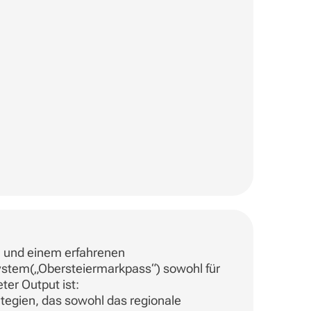
m und einem erfahrenen
ystem(„Obersteiermarkpass“) sowohl für
ter Output ist:
tegien, das sowohl das regionale