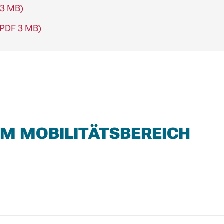
 3 MB)
(PDF 3 MB)
IM MOBILITÄTSBEREICH