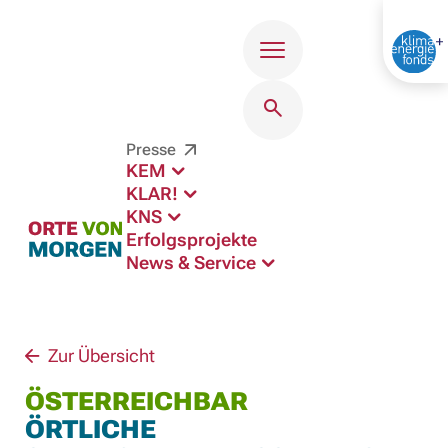
Menü
Presse
KEM
KLAR!
KNS
Erfolgsprojekte
News & Service
Zur Übersicht
ÖSTERREICHBAR
ÖRTLICHE