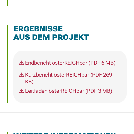
ERGEBNISSE
AUS DEM PROJEKT
Endbericht österREICHbar (PDF 6 MB)
Kurzbericht österREICHbar (PDF 269
KB)
Leitfaden österREICHbar (PDF 3 MB)