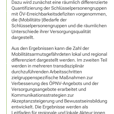
Dazu wird zunächst eine räumlich differenzierte
Quantifizierung der Schlüsselpersonengruppen
mit ÖV-Erreichbarkeitsdefiziten vorgenommen,
die (Mobilitäts-)Bedarfe der
Schlüsselpersonengruppen und die räumlichen
Unterschiede ihrer Versorgungsqualität
dargestellt.
Aus den Ergebnissen kann die Zahl der
Mobilitätsarmutsgefährdeten lokal und regional
differenziert dargestellt werden. Im zweiten Teil
werden in mehreren transdisziplinär
durchzuführenden Arbeitsschritten
zielgruppenspezifische Maßnahmen zur
Verbesserung des ÖPNV-Angebots und der
Versorgungsangebote erarbeitet und
Kommunikationsstrategien zur
Akzeptanzsteigerung und Bewusstseinsbildung
entwickelt. Die Ergebnisse werden als
Leitfaden für regionale und lokale Akteur:innen