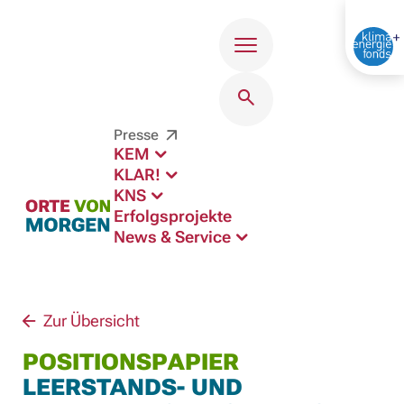
Menü
Presse
KEM
KLAR!
KNS
Erfolgsprojekte
News & Service
Zur Übersicht
POSITIONSPAPIER
LEERSTANDS- UND