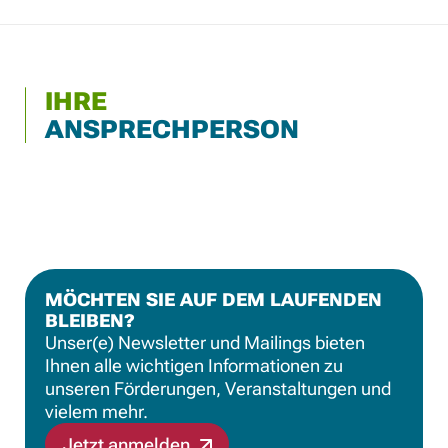
IHRE
ANSPRECHPERSON
MÖCHTEN SIE AUF DEM LAUFENDEN
BLEIBEN?
Unser(e) Newsletter und Mailings bieten
Ihnen alle wichtigen Informationen zu
unseren Förderungen, Veranstaltungen und
vielem mehr.
Jetzt anmelden