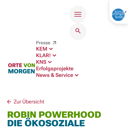
Menü
Presse
KEM
KLAR!
KNS
Erfolgsprojekte
News & Service
Zur Übersicht
ROBIN POWERHOOD
DIE ÖKOSOZIALE