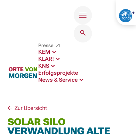
Menü
Presse
KEM
KLAR!
KNS
Erfolgsprojekte
News & Service
Zur Übersicht
SOLAR SILO
VERWANDLUNG ALTE