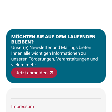
MÖCHTEN SIE AUF DEM LAUFENDEN
BLEIBEN?
Unser(e) Newsletter und Mailings bieten
Ihnen alle wichtigen Informationen zu
unseren Förderungen, Veranstaltungen und
vielem mehr.
Jetzt anmelden
Impressum