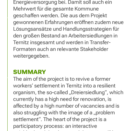
Energieversorgung bei. Damit soll auch ein
Mehrwert für die gesamte Kommune
geschaffen werden. Die aus dem Projekt
gewonnenen Erfahrungen eröffnen zudem neue
Lösungsansätze und Handlungsstrategien für
den großen Bestand an Arbeitersiedlungen in
Ternitz insgesamt und werden in Transfer-
Formaten auch an relevante Stakeholder
weitergegeben.
SUMMARY
The aim of the project is to revive a former
workers‘ settlement in Ternitz into a resilient
organism, the so-called „Dreiersiedlung“, which
currently has a high need for renovation, is
affected by a high number of vacancies and is
also struggling with the image of a „problem
settlement“. The heart of the project is a
participatory process: an interactive