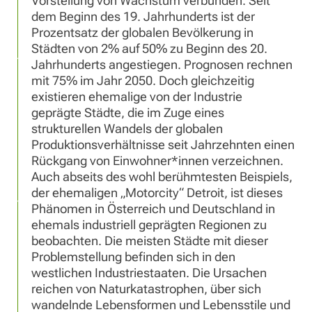
Vorstellung von Wachstum verbunden. Seit
dem Beginn des 19. Jahrhunderts ist der
Prozentsatz der globalen Bevölkerung in
Städten von 2% auf 50% zu Beginn des 20.
Jahrhunderts angestiegen. Prognosen rechnen
mit 75% im Jahr 2050. Doch gleichzeitig
existieren ehemalige von der Industrie
geprägte Städte, die im Zuge eines
strukturellen Wandels der globalen
Produktionsverhältnisse seit Jahrzehnten einen
Rückgang von Einwohner*innen verzeichnen.
Auch abseits des wohl berühmtesten Beispiels,
der ehemaligen „Motorcity“ Detroit, ist dieses
Phänomen in Österreich und Deutschland in
ehemals industriell geprägten Regionen zu
beobachten. Die meisten Städte mit dieser
Problemstellung befinden sich in den
westlichen Industriestaaten. Die Ursachen
reichen von Naturkatastrophen, über sich
wandelnde Lebensformen und Lebensstile und