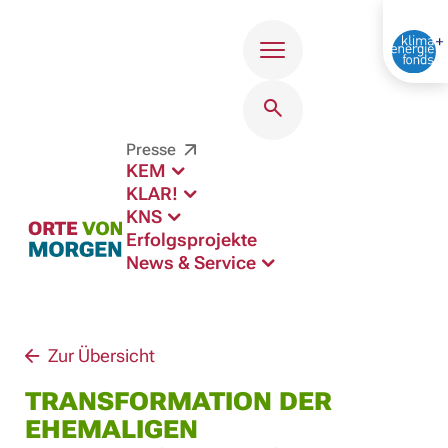
Menü
Presse
KEM
KLAR!
KNS
Erfolgsprojekte
News & Service
Zur Übersicht
TRANSFORMATION DER
EHEMALIGEN