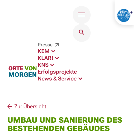
Menü
Presse
KEM
KLAR!
KNS
Erfolgsprojekte
News & Service
Zur Übersicht
UMBAU UND SANIERUNG DES
BESTEHENDEN GEBÄUDES