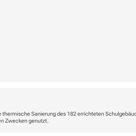
e thermische Sanierung des 182 errichteten Schulgebäu
en Zwecken genutzt.