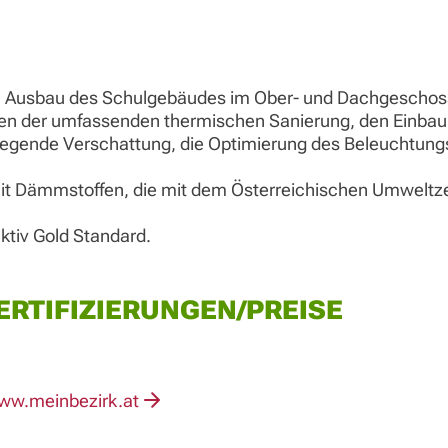
ein Ausbau des Schulgebäudes im Ober- und Dachgeschos
n der umfassenden thermischen Sanierung, den Einbau
gende Verschattung, die Optimierung des Beleuchtungs
 Dämmstoffen, die mit dem Österreichischen Umweltze
tiv Gold Standard.
RTIFIZIERUNGEN/PREISE
ww.meinbezirk.at