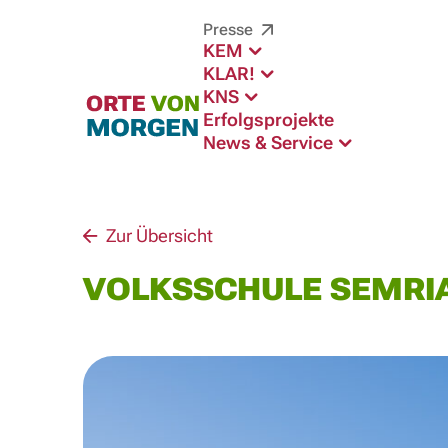
Presse
KEM
KLAR!
KNS
Erfolgsprojekte
News & Service
Zur Übersicht
VOLKSSCHULE SEMRI