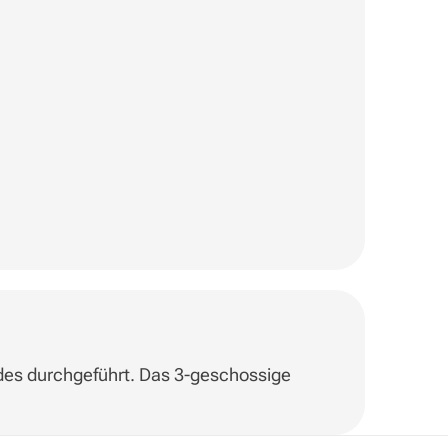
des durchgeführt. Das 3-geschossige