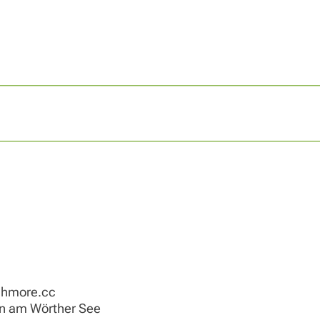
hmore.cc
en am Wörther See