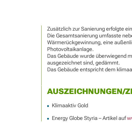
Zusätzlich zur Sanierung erfolgte 
Die Gesamtsanierung umfasste nebe
Wärmerückgewinnung, eine außenlie
Photovoltaikanlage.
Das Gebäude wurde überwiegend mit
ausgezeichnet sind, gedämmt.
Das Gebäude entspricht dem klimaak
AUSZEICHNUNGEN/ZE
Klimaaktiv Gold
Energy Globe Styria – Artikel auf
w