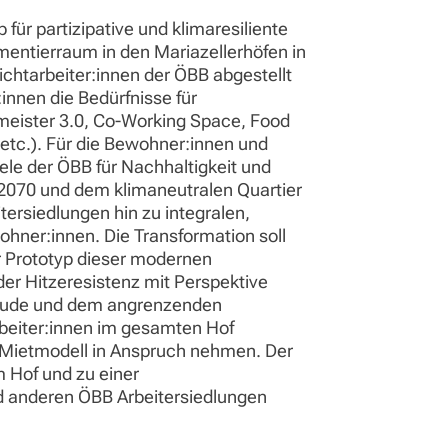
 für partizipative und klimaresiliente
entierraum in den Mariazellerhöfen in
ichtarbeiter:innen der ÖBB abgestellt
nen die Bedürfnisse für
meister 3.0, Co-Working Space, Food
etc.). Für die Bewohner:innen und
ele der ÖBB für Nachhaltigkeit und
e 2070 und dem klimaneutralen Quartier
ersiedlungen hin zu integralen,
ohner:innen. Die Transformation soll
er Prototyp dieser modernen
der Hitzeresistenz mit Perspektive
ebäude und dem angrenzenden
rbeiter:innen im gesamten Hof
 Mietmodell in Anspruch nehmen. Der
 Hof und zu einer
nd anderen ÖBB Arbeitersiedlungen