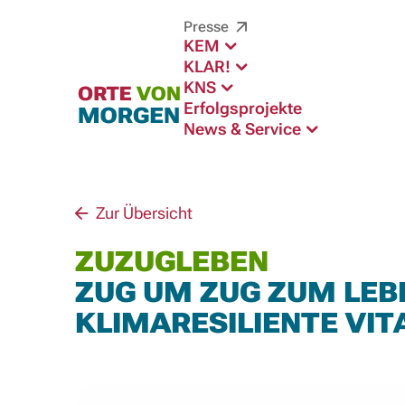
Presse
KEM
KLAR!
KNS
Erfolgsprojekte
News & Service
Zur Übersicht
ZUZUGLEBEN
ZUG UM ZUG ZUM LEBE
KLIMARESILIENTE VIT