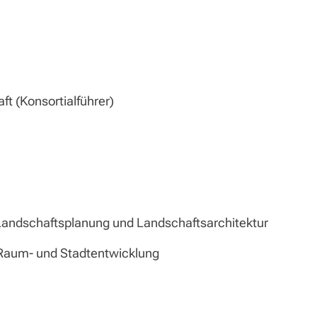
ft (Konsortialführer)
Landschaftsplanung und Landschaftsarchitektur
e Raum- und Stadtentwicklung