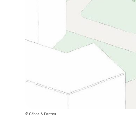
© Söhne & Partner