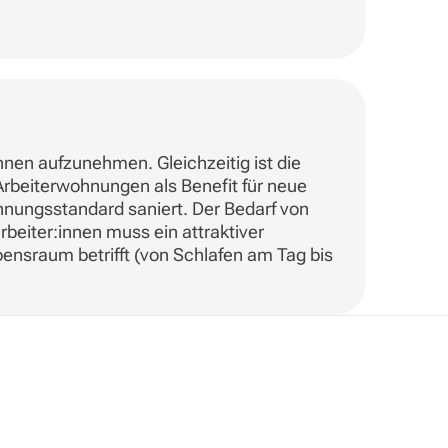
nnen aufzunehmen. Gleichzeitig ist die
Arbeiterwohnungen als Benefit für neue
nungsstandard saniert. Der Bedarf von
beiter:innen muss ein attraktiver
sraum betrifft (von Schlafen am Tag bis