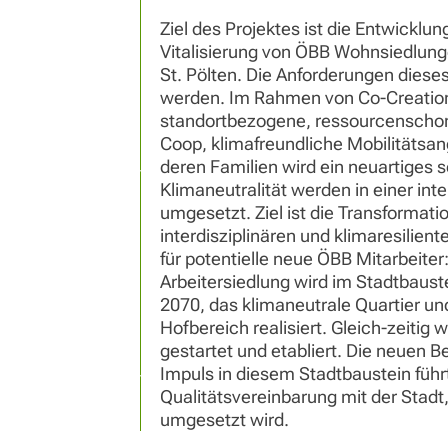
Ziel des Projektes ist die Entwicklun
Vitalisierung von ÖBB Wohnsiedlung
St. Pölten. Die Anforderungen diese
werden. Im Rahmen von Co-Creation
standortbezogene, ressourcenschone
Coop, klimafreundliche Mobilitätsa
deren Familien wird ein neuartiges 
Klimaneutralität werden in einer int
umgesetzt. Ziel ist die Transformat
interdisziplinären und klimaresilien
für potentielle neue ÖBB Mitarbeiter
Arbeitersiedlung wird im Stadtbaust
2070, das klimaneutrale Quartier u
Hofbereich realisiert. Gleich-zeiti
gestartet und etabliert. Die neuen
Impuls in diesem Stadtbaustein füh
Qualitätsvereinbarung mit der Stadt
umgesetzt wird.