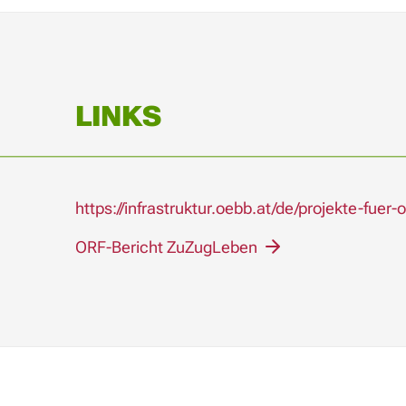
LINKS
https://infrastruktur.oebb.at/de/projekte-fue
ORF-Bericht ZuZugLeben