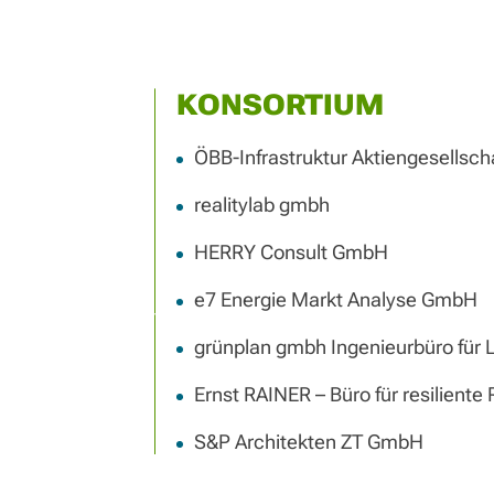
KONSORTIUM
ÖBB-Infrastruktur Aktiengesellscha
realitylab gmbh
HERRY Consult GmbH
e7 Energie Markt Analyse GmbH
grünplan gmbh Ingenieurbüro für 
Ernst RAINER – Büro für resilient
S&P Architekten ZT GmbH