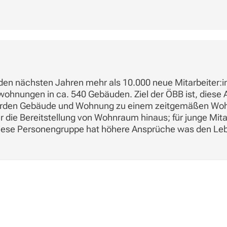
 den nächsten Jahren mehr als 10.000 neue Mitarbeiter:i
ohnungen in ca. 540 Gebäuden. Ziel der ÖBB ist, diese 
t werden Gebäude und Wohnung zu einem zeitgemäßen Woh
 die Bereitstellung von Wohnraum hinaus; für junge Mitar
se Personengruppe hat höhere Ansprüche was den Leben