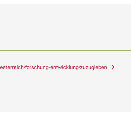
r-oesterreich/forschung-entwicklung/zuzugleben