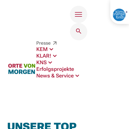
Menü
Presse
KEM
KLAR!
KNS
Erfolgsprojekte
News & Service
UNSERE TOP