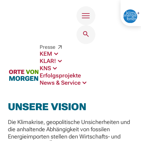
Menü
Presse
KEM
KLAR!
KNS
Erfolgsprojekte
News & Service
UNSERE VISION
Die Klimakrise, geopolitische Unsicherheiten und
die anhaltende Abhängigkeit von fossilen
Energieimporten stellen den Wirtschafts- und