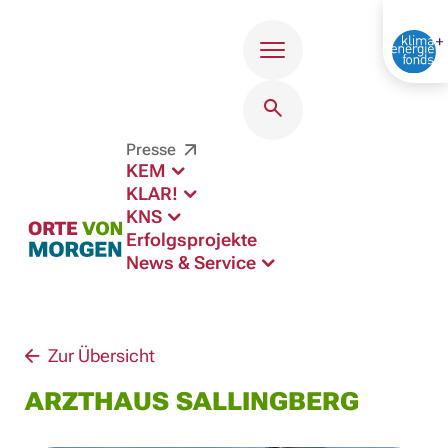
Menü
Presse
KEM
KLAR!
KNS
Erfolgsprojekte
News & Service
Zur Übersicht
ARZTHAUS SALLINGBERG